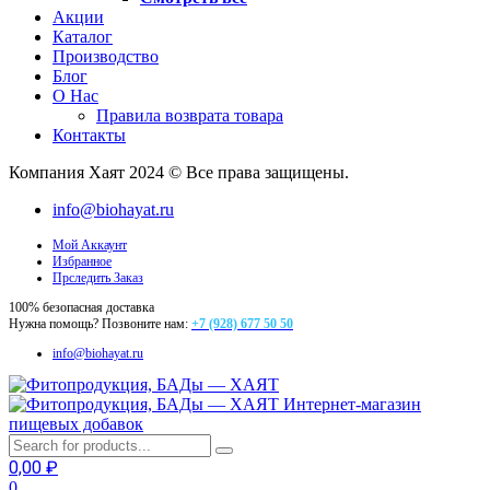
Акции
Каталог
Производство
Блог
О Нас
Правила возврата товара
Контакты
Компания Хаят 2024 © Все права защищены.
info@biohayat.ru
Мой Аккаунт
Избранное
Прследить Заказ
100% безопасная доставка
Нужна помощь? Позвоните нам:
+7 (928) 677 50 50
info@biohayat.ru
Интернет-магазин
пищевых добавок
0,00
₽
0