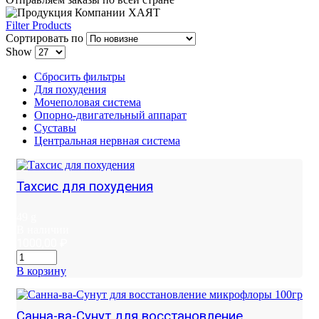
Filter Products
Сортировать по
Show
Сбросить фильтры
Для похудения
Мочеполовая система
Опорно-двигательный аппарат
Суставы
Центральная нервная система
Тахсис для похудения
49 g
В наличии
1000,00
₽
В корзину
Санна-ва-Сунут для восстановление