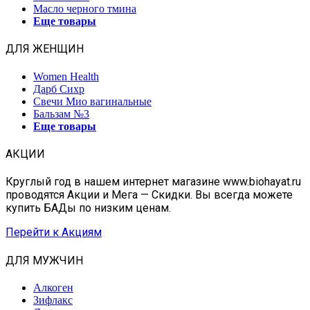
Масло черного тмина
Еще товары
ДЛЯ ЖЕНЩИН
Women Health
Дарб Сихр
Свечи Мио вагинальные
Бальзам №3
Еще товары
АКЦИИ
Круглый год в нашем интернет магазине www.biohayat.ru
проводятся Акции и Мега — Скидки. Вы всегда можете
купить БАДы по низким ценам.
Перейти к Акциям
ДЛЯ МУЖЧИН
Алкоген
Зифлакс