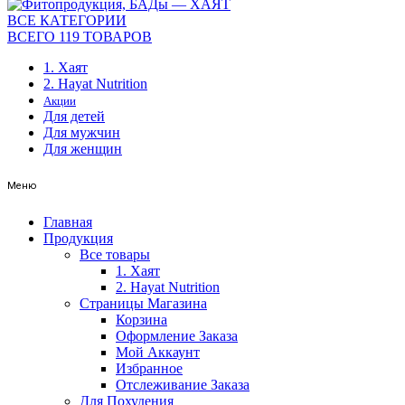
ВСЕ КАТЕГОРИИ
ВСЕГО 119 ТОВАРОВ
1. Хаят
2. Hayat Nutrition
Акции
Для детей
Для мужчин
Для женщин
Меню
Главная
Продукция
Все товары
1. Хаят
2. Hayat Nutrition
Страницы Магазина
Корзина
Оформление Заказа
Мой Аккаунт
Избранное
Отслеживание Заказа
Для Похудения