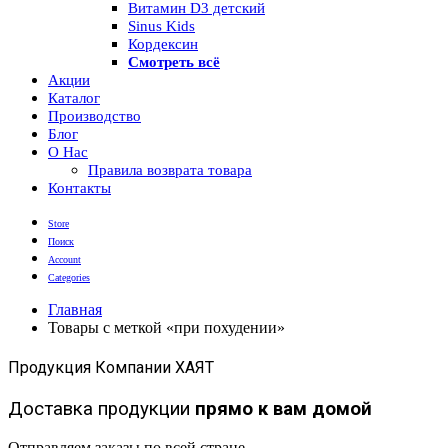
Витамин D3 детский
Sinus Kids
Кордексин
Смотреть всё
Акции
Каталог
Производство
Блог
О Нас
Правила возврата товара
Контакты
Store
Поиск
Account
Categories
Главная
Товары с меткой «при похудении»
Продукция Компании ХАЯТ
Доставка продукции
прямо к вам домой
Отправляем заказы по всей стране