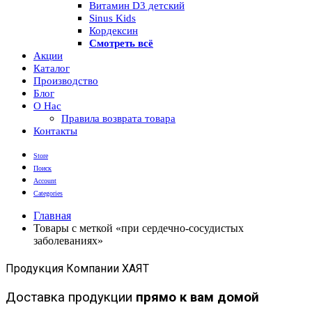
Витамин D3 детский
Sinus Kids
Кордексин
Смотреть всё
Акции
Каталог
Производство
Блог
О Нас
Правила возврата товара
Контакты
Store
Поиск
Account
Categories
Главная
Товары с меткой «при сердечно-сосудистых
заболеваниях»
Продукция Компании ХАЯТ
Доставка продукции
прямо к вам домой