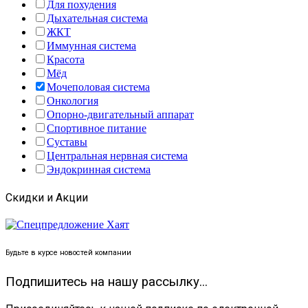
Для похудения
Дыхательная система
ЖКТ
Иммунная система
Красота
Мёд
Мочеполовая система
Онкология
Опорно-двигательный аппарат
Спортивное питание
Суставы
Центральная нервная система
Эндокринная система
Скидки и Акции
Будьте в курсе новостей компании
Подпишитесь на нашу рассылку...