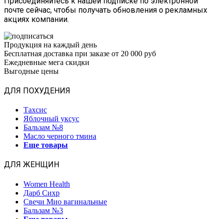
Присоединяйтесь к нашей подписке по электронной
почте сейчас, чтобы получать обновления о рекламных
акциях компании.
Продукция на каждый день
Бесплатная доставка при заказе от 20 000 руб
Ежедневные мега скидки
Выгодные цены
ДЛЯ ПОХУДЕНИЯ
Тахсис
Яблочный уксус
Бальзам №8
Масло черного тмина
Еще товары
ДЛЯ ЖЕНЩИН
Women Health
Дарб Сихр
Свечи Мио вагинальные
Бальзам №3