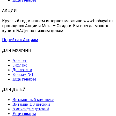
Еще товары
АКЦИИ
Круглый год в нашем интернет магазине www.biohayat.ru
проводятся Акции и Мега — Скидки. Вы всегда можете
купить БАДы по низким ценам.
Перейти к Акциям
ДЛЯ МУЖЧИН
Алкоген
Зифлакс
Диклоалам
Бальзам №1
Еще товары
ДЛЯ ДЕТЕЙ
Витаминный комплекс
Витамин D3 детский
Амиксифил детский
Еще товары