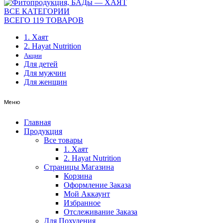
ВСЕ КАТЕГОРИИ
ВСЕГО 119 ТОВАРОВ
1. Хаят
2. Hayat Nutrition
Акции
Для детей
Для мужчин
Для женщин
Меню
Главная
Продукция
Все товары
1. Хаят
2. Hayat Nutrition
Страницы Магазина
Корзина
Оформление Заказа
Мой Аккаунт
Избранное
Отслеживание Заказа
Для Похудения