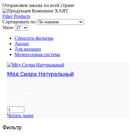
Отправляем заказы по всей стране
Filter Products
Сортировать по
Show
Сбросить фильтры
Акции
Для женщин
Мочеполовая система
Мёд Сидра Натуральный
Нет в наличии
Оценка
5.00
из 5
1
Ratings
2000,00
₽
Читать далее
Фильтр