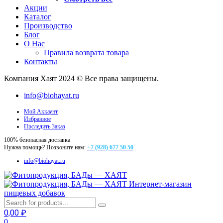
Акции
Каталог
Производство
Блог
О Нас
Правила возврата товара
Контакты
Компания Хаят 2024 © Все права защищены.
info@biohayat.ru
Мой Аккаунт
Избранное
Прследить Заказ
100% безопасная доставка
Нужна помощь? Позвоните нам:
+7 (928) 677 50 50
info@biohayat.ru
Интернет-магазин
пищевых добавок
0,00
₽
0