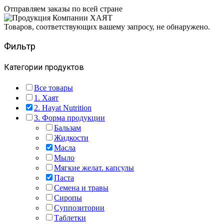
Отправляем заказы по всей стране
Товаров, соответствующих вашему запросу, не обнаружено.
Фильтр
Категории продуктов
Все товары
1. Хаят
2. Hayat Nutrition
3. Форма продукции
Бальзам
Жидкости
Масла
Мыло
Мягкие желат. капсулы
Паста
Семена и травы
Сиропы
Суппозитории
Таблетки