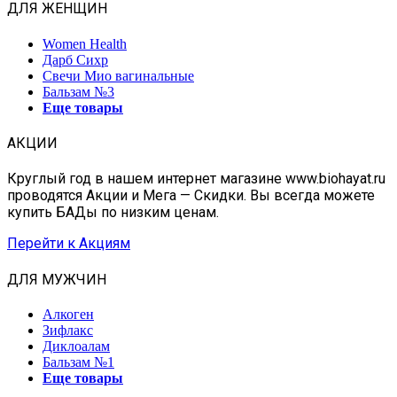
ДЛЯ ЖЕНЩИН
Women Health
Дарб Сихр
Свечи Мио вагинальные
Бальзам №3
Еще товары
АКЦИИ
Круглый год в нашем интернет магазине www.biohayat.ru
проводятся Акции и Мега — Скидки. Вы всегда можете
купить БАДы по низким ценам.
Перейти к Акциям
ДЛЯ МУЖЧИН
Алкоген
Зифлакс
Диклоалам
Бальзам №1
Еще товары