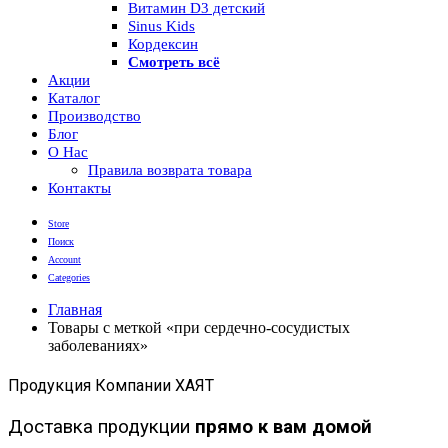
Витамин D3 детский
Sinus Kids
Кордексин
Смотреть всё
Акции
Каталог
Производство
Блог
О Нас
Правила возврата товара
Контакты
Store
Поиск
Account
Categories
Главная
Товары с меткой «при сердечно-сосудистых
заболеваниях»
Продукция Компании ХАЯТ
Доставка продукции
прямо к вам домой