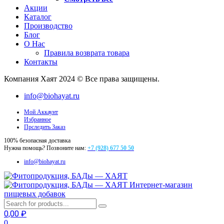
Акции
Каталог
Производство
Блог
О Нас
Правила возврата товара
Контакты
Компания Хаят 2024 © Все права защищены.
info@biohayat.ru
Мой Аккаунт
Избранное
Прследить Заказ
100% безопасная доставка
Нужна помощь? Позвоните нам:
+7 (928) 677 50 50
info@biohayat.ru
Интернет-магазин
пищевых добавок
0,00
₽
0