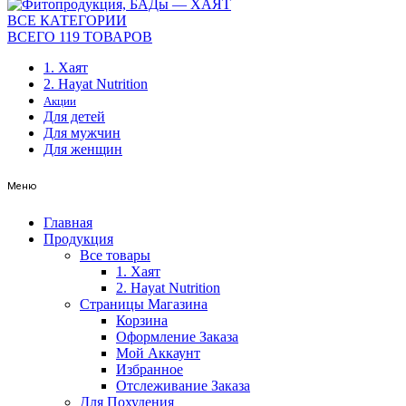
ВСЕ КАТЕГОРИИ
ВСЕГО 119 ТОВАРОВ
1. Хаят
2. Hayat Nutrition
Акции
Для детей
Для мужчин
Для женщин
Меню
Главная
Продукция
Все товары
1. Хаят
2. Hayat Nutrition
Страницы Магазина
Корзина
Оформление Заказа
Мой Аккаунт
Избранное
Отслеживание Заказа
Для Похудения