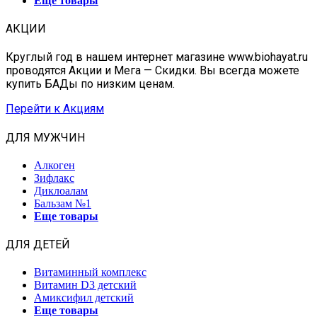
Еще товары
АКЦИИ
Круглый год в нашем интернет магазине www.biohayat.ru
проводятся Акции и Мега — Скидки. Вы всегда можете
купить БАДы по низким ценам.
Перейти к Акциям
ДЛЯ МУЖЧИН
Алкоген
Зифлакс
Диклоалам
Бальзам №1
Еще товары
ДЛЯ ДЕТЕЙ
Витаминный комплекс
Витамин D3 детский
Амиксифил детский
Еще товары