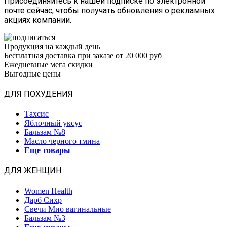
Присоединяйтесь к нашей подписке по электронной
почте сейчас, чтобы получать обновления о рекламных
акциях компании.
Продукция на каждый день
Бесплатная доставка при заказе от 20 000 руб
Ежедневные мега скидки
Выгодные цены
ДЛЯ ПОХУДЕНИЯ
Тахсис
Яблочный уксус
Бальзам №8
Масло черного тмина
Еще товары
ДЛЯ ЖЕНЩИН
Women Health
Дарб Сихр
Свечи Мио вагинальные
Бальзам №3