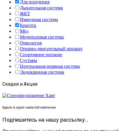
Для похудения
Дыхательная система
ЖКТ
Иммунная система
Красота
Мёд
Мочеполовая система
Онкология
Опорно-двигательный аппарат
Спортивное питание
Суставы
Центральная нервная система
Эндокринная система
Скидки и Акции
Будьте в курсе новостей компании
Подпишитесь на нашу рассылку...