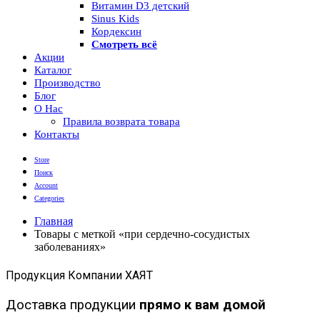
Витамин D3 детский
Sinus Kids
Кордексин
Смотреть всё
Акции
Каталог
Производство
Блог
О Нас
Правила возврата товара
Контакты
Store
Поиск
Account
Categories
Главная
Товары с меткой «при сердечно-сосудистых
заболеваниях»
Продукция Компании ХАЯТ
Доставка продукции
прямо к вам домой