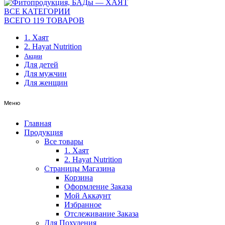
ВСЕ КАТЕГОРИИ
ВСЕГО 119 ТОВАРОВ
1. Хаят
2. Hayat Nutrition
Акции
Для детей
Для мужчин
Для женщин
Меню
Главная
Продукция
Все товары
1. Хаят
2. Hayat Nutrition
Страницы Магазина
Корзина
Оформление Заказа
Мой Аккаунт
Избранное
Отслеживание Заказа
Для Похудения