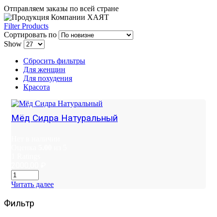
Отправляем заказы по всей стране
Filter Products
Сортировать по
Show
Сбросить фильтры
Для женщин
Для похудения
Красота
Мёд Сидра Натуральный
Нет в наличии
Оценка
5.00
из 5
1
Ratings
2000,00
₽
Читать далее
Фильтр