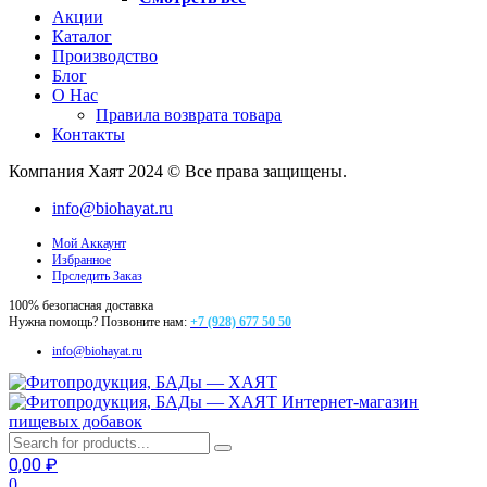
Акции
Каталог
Производство
Блог
О Нас
Правила возврата товара
Контакты
Компания Хаят 2024 © Все права защищены.
info@biohayat.ru
Мой Аккаунт
Избранное
Прследить Заказ
100% безопасная доставка
Нужна помощь? Позвоните нам:
+7 (928) 677 50 50
info@biohayat.ru
Интернет-магазин
пищевых добавок
0,00
₽
0