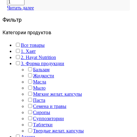
Читать далее
Фильтр
Категории продуктов
Все товары
1. Хаят
2. Hayat Nutrition
3. Форма продукции
Бальзам
Жидкости
Масла
Мыло
Мягкие желат. капсулы
Паста
Семена и травы
Сиропы
Суппозитории
Таблетки
Твердые желат. капсулы
Акции