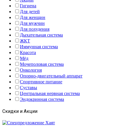
Гигиена
Для детей
Для женщин
Для мужчин
Для похудения
Дыхательная система
ЖКТ
Иммунная система
Красота
Мёд
Мочеполовая система
Онкология
Опорно-двигательный аппарат
Спортивное питание
Суставы
Центральная нервная система
Эндокринная система
Скидки и Акции