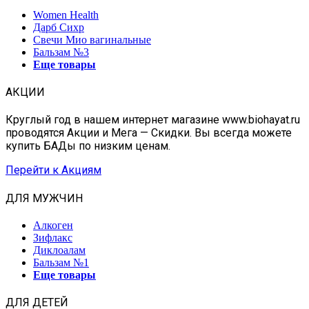
Women Health
Дарб Сихр
Свечи Мио вагинальные
Бальзам №3
Еще товары
АКЦИИ
Круглый год в нашем интернет магазине www.biohayat.ru
проводятся Акции и Мега — Скидки. Вы всегда можете
купить БАДы по низким ценам.
Перейти к Акциям
ДЛЯ МУЖЧИН
Алкоген
Зифлакс
Диклоалам
Бальзам №1
Еще товары
ДЛЯ ДЕТЕЙ