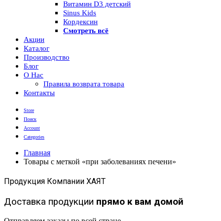
Витамин D3 детский
Sinus Kids
Кордексин
Смотреть всё
Акции
Каталог
Производство
Блог
О Нас
Правила возврата товара
Контакты
Store
Поиск
Account
Categories
Главная
Товары с меткой «при заболеваниях печени»
Продукция Компании ХАЯТ
Доставка продукции
прямо к вам домой
Отправляем заказы по всей стране