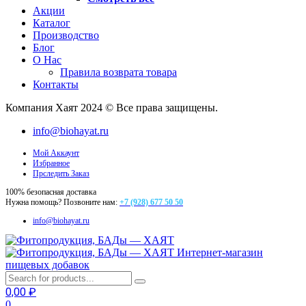
Акции
Каталог
Производство
Блог
О Нас
Правила возврата товара
Контакты
Компания Хаят 2024 © Все права защищены.
info@biohayat.ru
Мой Аккаунт
Избранное
Прследить Заказ
100% безопасная доставка
Нужна помощь? Позвоните нам:
+7 (928) 677 50 50
info@biohayat.ru
Интернет-магазин
пищевых добавок
0,00
₽
0