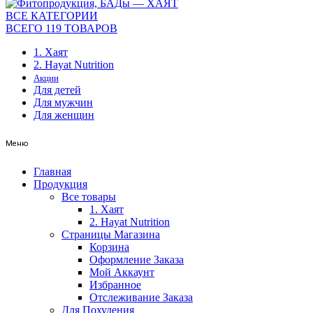
ВСЕ КАТЕГОРИИ
ВСЕГО 119 ТОВАРОВ
1. Хаят
2. Hayat Nutrition
Акции
Для детей
Для мужчин
Для женщин
Меню
Главная
Продукция
Все товары
1. Хаят
2. Hayat Nutrition
Страницы Магазина
Корзина
Оформление Заказа
Мой Аккаунт
Избранное
Отслеживание Заказа
Для Похудения