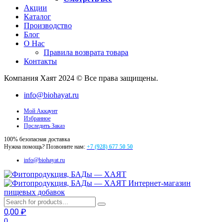
Акции
Каталог
Производство
Блог
О Нас
Правила возврата товара
Контакты
Компания Хаят 2024 © Все права защищены.
info@biohayat.ru
Мой Аккаунт
Избранное
Прследить Заказ
100% безопасная доставка
Нужна помощь? Позвоните нам:
+7 (928) 677 50 50
info@biohayat.ru
Интернет-магазин
пищевых добавок
0,00
₽
0