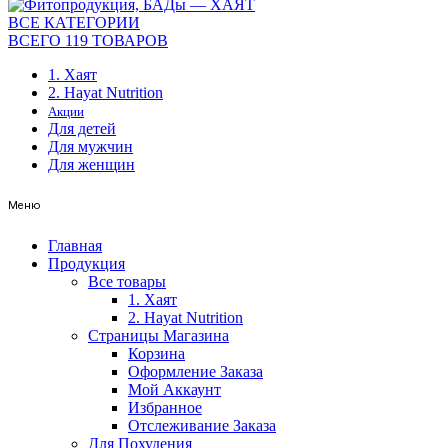
ВСЕ КАТЕГОРИИ
ВСЕГО 119 ТОВАРОВ
1. Хаят
2. Hayat Nutrition
Акции
Для детей
Для мужчин
Для женщин
Меню
Главная
Продукция
Все товары
1. Хаят
2. Hayat Nutrition
Страницы Магазина
Корзина
Оформление Заказа
Мой Аккаунт
Избранное
Отслеживание Заказа
Для Похудения