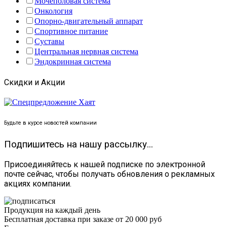
Мочеполовая система
Онкология
Опорно-двигательный аппарат
Спортивное питание
Суставы
Центральная нервная система
Эндокринная система
Скидки и Акции
Будьте в курсе новостей компании
Подпишитесь на нашу рассылку...
Присоединяйтесь к нашей подписке по электронной
почте сейчас, чтобы получать обновления о рекламных
акциях компании.
Продукция на каждый день
Бесплатная доставка при заказе от 20 000 руб