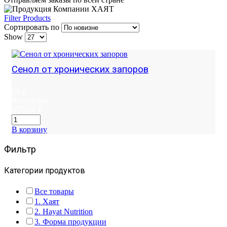
Filter Products
Сортировать по
Show
Сенол от хронических запоров
69 g
В наличии
500,00
₽
В корзину
Фильтр
Категории продуктов
Все товары
1. Хаят
2. Hayat Nutrition
3. Форма продукции