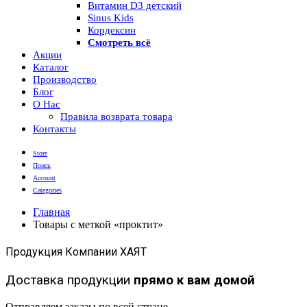
Витамин D3 детский
Sinus Kids
Кордексин
Смотреть всё
Акции
Каталог
Производство
Блог
О Нас
Правила возврата товара
Контакты
Store
Поиск
Account
Categories
Главная
Товары с меткой «проктит»
Продукция Компании ХАЯТ
Доставка продукции
прямо к вам домой
Отправляем заказы по всей стране