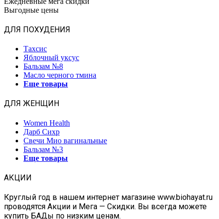
Ежедневные мега скидки
Выгодные цены
ДЛЯ ПОХУДЕНИЯ
Тахсис
Яблочный уксус
Бальзам №8
Масло черного тмина
Еще товары
ДЛЯ ЖЕНЩИН
Women Health
Дарб Сихр
Свечи Мио вагинальные
Бальзам №3
Еще товары
АКЦИИ
Круглый год в нашем интернет магазине www.biohayat.ru
проводятся Акции и Мега — Скидки. Вы всегда можете
купить БАДы по низким ценам.