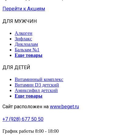
Перейти к Акциям
ДЛЯ МУЖЧИН
Алкоген
Зифлакс
Диклоалам
Бальзам №1
Еще товары
ДЛЯ ДЕТЕЙ
Витаминный комплекс
Витамин D3 детский
Амиксифил детский
Еще товары
Сайт расположен на
www.beget.ru
+7 (928) 677 50 50
График работы 8:00 - 18:00