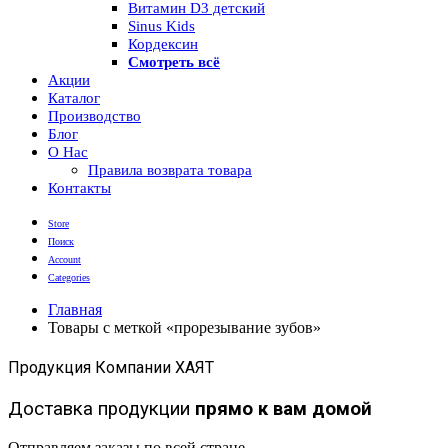
Витамин D3 детский
Sinus Kids
Кордексин
Смотреть всё
Акции
Каталог
Производство
Блог
О Нас
Правила возврата товара
Контакты
Store
Поиск
Account
Categories
Главная
Товары с меткой «прорезывание зубов»
Продукция Компании ХАЯТ
Доставка продукции
прямо к вам домой
Отправляем заказы по всей стране