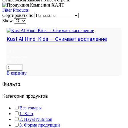
Filter Products
Сортировать по
Show
Kust Al Hindi Kids — Снимает воспаление
24 g
В наличии
450,00
₽
В корзину
Фильтр
Категории продуктов
Все товары
1. Хаят
2. Hayat Nutrition
3. Форма продукции