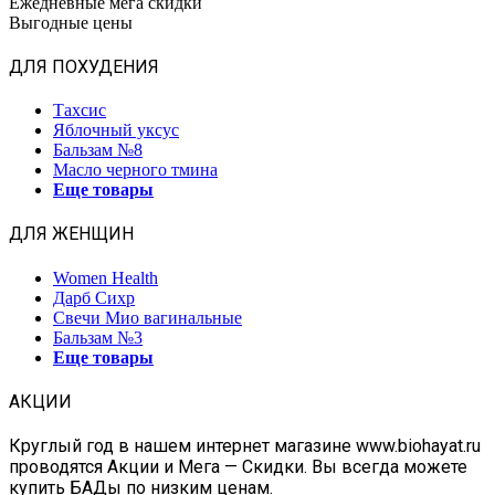
Ежедневные мега скидки
Выгодные цены
ДЛЯ ПОХУДЕНИЯ
Тахсис
Яблочный уксус
Бальзам №8
Масло черного тмина
Еще товары
ДЛЯ ЖЕНЩИН
Women Health
Дарб Сихр
Свечи Мио вагинальные
Бальзам №3
Еще товары
АКЦИИ
Круглый год в нашем интернет магазине www.biohayat.ru
проводятся Акции и Мега — Скидки. Вы всегда можете
купить БАДы по низким ценам.