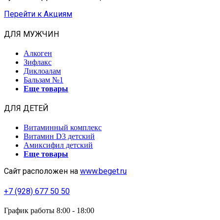
Перейти к Акциям
ДЛЯ МУЖЧИН
Алкоген
Зифлакс
Диклоалам
Бальзам №1
Еще товары
ДЛЯ ДЕТЕЙ
Витаминный комплекс
Витамин D3 детский
Амиксифил детский
Еще товары
Сайт расположен на
www.beget.ru
+7 (928) 677 50 50
График работы 8:00 - 18:00