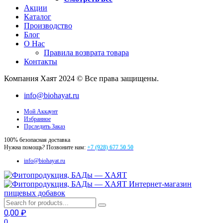
Акции
Каталог
Производство
Блог
О Нас
Правила возврата товара
Контакты
Компания Хаят 2024 © Все права защищены.
info@biohayat.ru
Мой Аккаунт
Избранное
Прследить Заказ
100% безопасная доставка
Нужна помощь? Позвоните нам:
+7 (928) 677 50 50
info@biohayat.ru
Интернет-магазин
пищевых добавок
0,00
₽
0