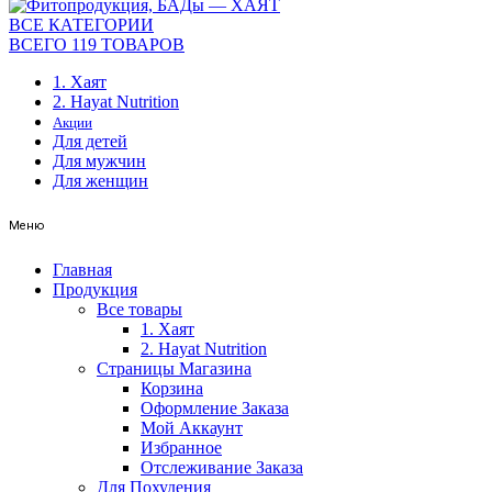
ВСЕ КАТЕГОРИИ
ВСЕГО 119 ТОВАРОВ
1. Хаят
2. Hayat Nutrition
Акции
Для детей
Для мужчин
Для женщин
Меню
Главная
Продукция
Все товары
1. Хаят
2. Hayat Nutrition
Страницы Магазина
Корзина
Оформление Заказа
Мой Аккаунт
Избранное
Отслеживание Заказа
Для Похудения