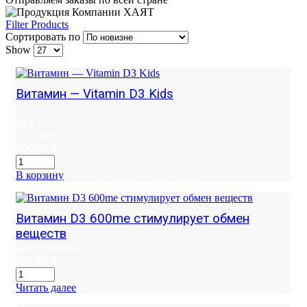
Filter Products
Сортировать по
Show
Витамин — Vitamin D3 Kids
24 g
В наличии
500,00
₽
В корзину
Витамин D3 600me стимулирует обмен
веществ
Нет в наличии
450,00
₽
Читать далее