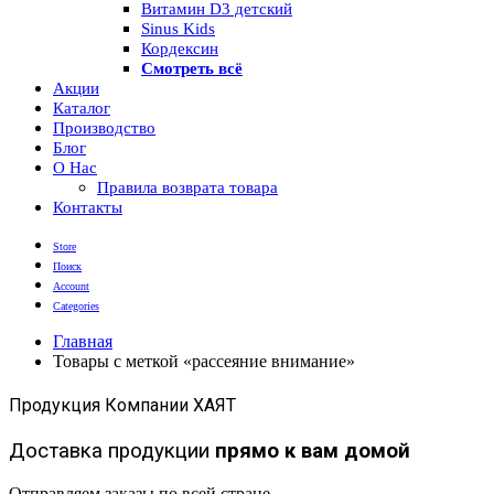
Витамин D3 детский
Sinus Kids
Кордексин
Смотреть всё
Акции
Каталог
Производство
Блог
О Нас
Правила возврата товара
Контакты
Store
Поиск
Account
Categories
Главная
Товары с меткой «рассеяние внимание»
Продукция Компании ХАЯТ
Доставка продукции
прямо к вам домой
Отправляем заказы по всей стране