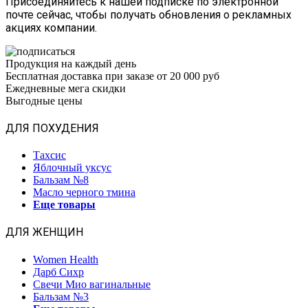
Присоединяйтесь к нашей подписке по электронной
почте сейчас, чтобы получать обновления о рекламных
акциях компании.
Продукция на каждый день
Бесплатная доставка при заказе от 20 000 руб
Ежедневные мега скидки
Выгодные цены
ДЛЯ ПОХУДЕНИЯ
Тахсис
Яблочный уксус
Бальзам №8
Масло черного тмина
Еще товары
ДЛЯ ЖЕНЩИН
Women Health
Дарб Сихр
Свечи Мио вагинальные
Бальзам №3