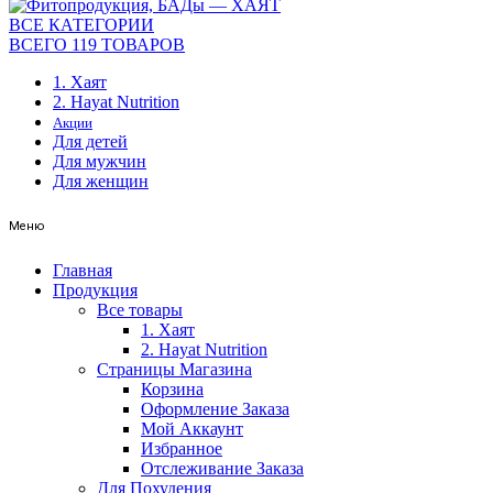
ВСЕ КАТЕГОРИИ
ВСЕГО 119 ТОВАРОВ
1. Хаят
2. Hayat Nutrition
Акции
Для детей
Для мужчин
Для женщин
Меню
Главная
Продукция
Все товары
1. Хаят
2. Hayat Nutrition
Страницы Магазина
Корзина
Оформление Заказа
Мой Аккаунт
Избранное
Отслеживание Заказа
Для Похудения