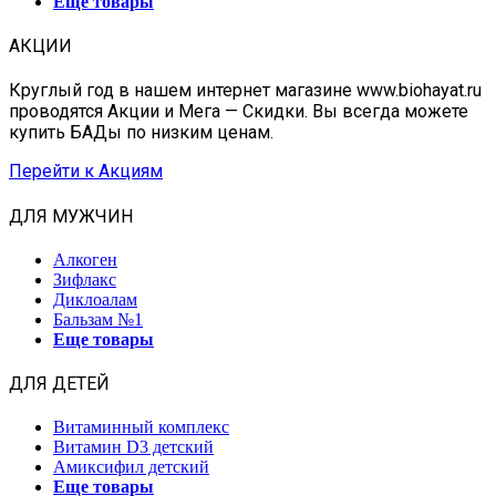
Еще товары
АКЦИИ
Круглый год в нашем интернет магазине www.biohayat.ru
проводятся Акции и Мега — Скидки. Вы всегда можете
купить БАДы по низким ценам.
Перейти к Акциям
ДЛЯ МУЖЧИН
Алкоген
Зифлакс
Диклоалам
Бальзам №1
Еще товары
ДЛЯ ДЕТЕЙ
Витаминный комплекс
Витамин D3 детский
Амиксифил детский
Еще товары