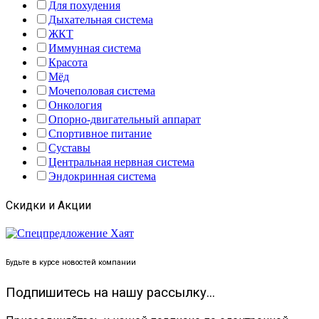
Для похудения
Дыхательная система
ЖКТ
Иммунная система
Красота
Мёд
Мочеполовая система
Онкология
Опорно-двигательный аппарат
Спортивное питание
Суставы
Центральная нервная система
Эндокринная система
Скидки и Акции
Будьте в курсе новостей компании
Подпишитесь на нашу рассылку...