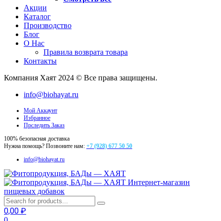
Акции
Каталог
Производство
Блог
О Нас
Правила возврата товара
Контакты
Компания Хаят 2024 © Все права защищены.
info@biohayat.ru
Мой Аккаунт
Избранное
Прследить Заказ
100% безопасная доставка
Нужна помощь? Позвоните нам:
+7 (928) 677 50 50
info@biohayat.ru
Интернет-магазин
пищевых добавок
0,00
₽
0