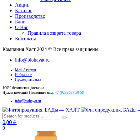
Акции
Каталог
Производство
Блог
О Нас
Правила возврата товара
Контакты
Компания Хаят 2024 © Все права защищены.
info@biohayat.ru
Мой Аккаунт
Избранное
Прследить Заказ
100% безопасная доставка
Нужна помощь? Позвоните нам:
+7 (928) 677 50 50
info@biohayat.ru
0,00
₽
0