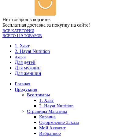
Нет товаров в корзине.
Бесплатная доставка за покупку на сайте!
ВСЕ КАТЕГОРИИ
ВСЕГО 119 ТОВАРОВ
1. Хаят
2. Hayat Nutrition
Акции
Для детей
Для мужчин
Для женщин
Главная
Продукция
Все товары
1. Хаят
2. Hayat Nutrition
Страницы Магазина
Корзина
Оформление Заказа
Мой Аккаунт
Избранное