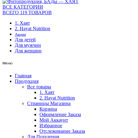
ВСЕ КАТЕГОРИИ
ВСЕГО 119 ТОВАРОВ
1. Хаят
2. Hayat Nutrition
Акции
Для детей
Для мужчин
Для женщин
Меню
Главная
Продукция
Все товары
1. Хаят
2. Hayat Nutrition
Страницы Магазина
Корзина
Оформление Заказа
Мой Аккаунт
Избранное
Отслеживание Заказа
Для Похудения