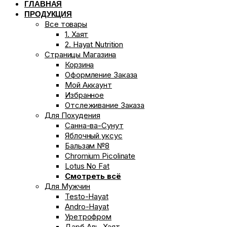
ГЛАВНАЯ
ПРОДУКЦИЯ
Все товары
1. Хаят
2. Hayat Nutrition
Страницы Магазина
Корзина
Оформление Заказа
Мой Аккаунт
Избранное
Отслеживание Заказа
Для Похудения
Санна-ва-Сунут
Яблочный уксус
Бальзам №8
Chromium Picolinate
Lotus No Fat
Смотреть всё
Для Мужчин
Testo-Hayat
Andro-Hayat
Уретрофром
Дарб Аль-Хаят