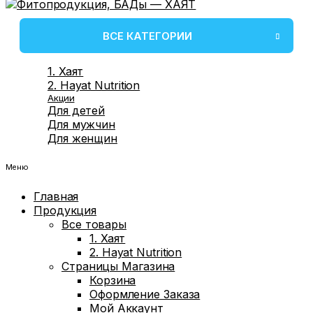
ВСЕ КАТЕГОРИИ
1. Хаят
2. Hayat Nutrition
Акции
Для детей
Для мужчин
Для женщин
Меню
Главная
Продукция
Все товары
1. Хаят
2. Hayat Nutrition
Страницы Магазина
Корзина
Оформление Заказа
Мой Аккаунт