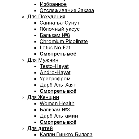
Избранное
Отслеживание Заказа
Для Похудения
Санна-ва-Сунут
Яблочный уксус
Бальзам №8
Chromium Picolinate
Lotus No Fat
Смотреть всё
Для Мужчин
Testo-Hayat
Andro-Hayat
Уретрофром
Дарб Аль-Хаят
Смотреть всё
Для Женщин
Women Health
Бальзам №3
Дарб Аль-амин
Смотреть всё
Для детей
Капли Гинкго Билоба