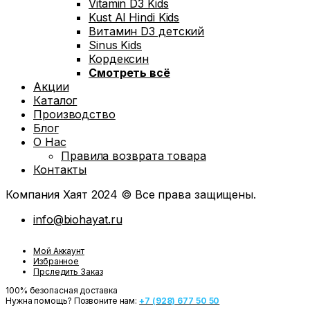
Vitamin D3 Kids
Kust Al Hindi Kids
Витамин D3 детский
Sinus Kids
Кордексин
Смотреть всё
Акции
Каталог
Производство
Блог
О Нас
Правила возврата товара
Контакты
Компания Хаят 2024 © Все права защищены.
info@biohayat.ru
Мой Аккаунт
Избранное
Прследить Заказ
100% безопасная доставка
Нужна помощь? Позвоните нам:
+7 (928) 677 50 50