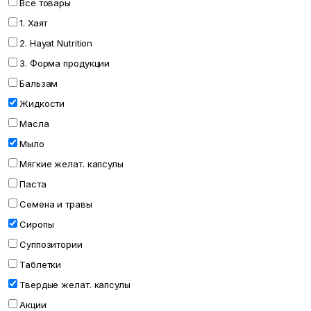
Все товары
1. Хаят
2. Hayat Nutrition
3. Форма продукции
Бальзам
Жидкости
Масла
Мыло
Мягкие желат. капсулы
Паста
Семена и травы
Сиропы
Суппозитории
Таблетки
Твердые желат. капсулы
Акции