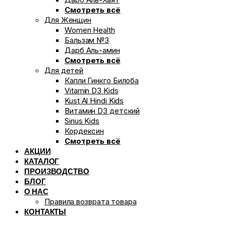
Смотреть всё
Для Женщин
Women Health
Бальзам №3
Дарб Аль-амин
Смотреть всё
Для детей
Капли Гинкго Билоба
Vitamin D3 Kids
Kust Al Hindi Kids
Витамин D3 детский
Sinus Kids
Кордексин
Смотреть всё
АКЦИИ
КАТАЛОГ
ПРОИЗВОДСТВО
БЛОГ
О НАС
Правила возврата товара
КОНТАКТЫ