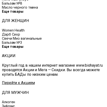
Бальзам №8
Масло черного тмина
Еще товары
ДЛЯ ЖЕНЩИН
Women Health
Дарб Сихр
Свечи Мио вагинальные
Бальзам №3
Еще товары
АКЦИИ
Круглый год в нашем интернет магазине www.biohayat.ru
проводятся Акции и Мега — Скидки. Вы всегда можете
купить БАДы по низким ценам.
Перейти к Акциям
ДЛЯ МУЖЧИН
Алкоген
Зифлакс