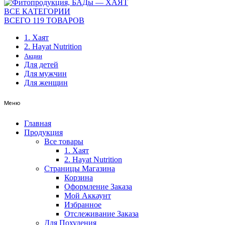
ВСЕ КАТЕГОРИИ
ВСЕГО 119 ТОВАРОВ
1. Хаят
2. Hayat Nutrition
Акции
Для детей
Для мужчин
Для женщин
Меню
Главная
Продукция
Все товары
1. Хаят
2. Hayat Nutrition
Страницы Магазина
Корзина
Оформление Заказа
Мой Аккаунт
Избранное
Отслеживание Заказа
Для Похудения