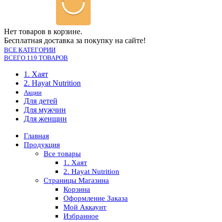
Нет товаров в корзине.
Бесплатная доставка за покупку на сайте!
ВСЕ КАТЕГОРИИ
ВСЕГО 119 ТОВАРОВ
1. Хаят
2. Hayat Nutrition
Акции
Для детей
Для мужчин
Для женщин
Главная
Продукция
Все товары
1. Хаят
2. Hayat Nutrition
Страницы Магазина
Корзина
Оформление Заказа
Мой Аккаунт
Избранное