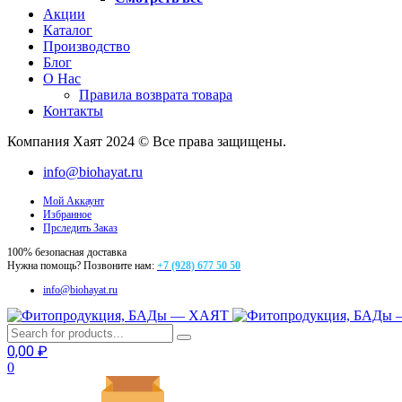
Акции
Каталог
Производство
Блог
О Нас
Правила возврата товара
Контакты
Компания Хаят 2024 © Все права защищены.
info@biohayat.ru
Мой Аккаунт
Избранное
Прследить Заказ
100% безопасная доставка
Нужна помощь? Позвоните нам:
+7 (928) 677 50 50
info@biohayat.ru
0,00
₽
0