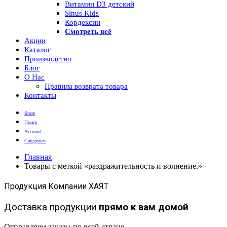
Витамин D3 детский
Sinus Kids
Кордексин
Смотреть всё
Акции
Каталог
Производство
Блог
О Нас
Правила возврата товара
Контакты
Store
Поиск
Account
Categories
Главная
Товары с меткой «раздражительность и волнение.»
Продукция Компании ХАЯТ
Доставка продукции
прямо к вам домой
Отправляем заказы по всей стране