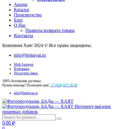
Акции
Каталог
Производство
Блог
О Нас
Правила возврата товара
Контакты
Компания Хаят 2024 © Все права защищены.
info@biohayat.ru
Мой Аккаунт
Избранное
Прследить Заказ
100% безопасная доставка
Нужна помощь? Позвоните нам:
+7 (928) 677 50 50
info@biohayat.ru
Интернет-магазин
пищевых добавок
0,00
₽
0