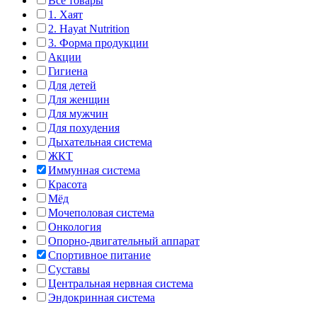
Все товары
1. Хаят
2. Hayat Nutrition
3. Форма продукции
Акции
Гигиена
Для детей
Для женщин
Для мужчин
Для похудения
Дыхательная система
ЖКТ
Иммунная система
Красота
Мёд
Мочеполовая система
Онкология
Опорно-двигательный аппарат
Спортивное питание
Суставы
Центральная нервная система
Эндокринная система