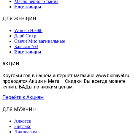
Масло черного тмина
Еще товары
ДЛЯ ЖЕНЩИН
Women Health
Дарб Сихр
Свечи Мио вагинальные
Бальзам №3
Еще товары
АКЦИИ
Круглый год в нашем интернет магазине www.biohayat.ru
проводятся Акции и Мега — Скидки. Вы всегда можете
купить БАДы по низким ценам.
Перейти к Акциям
ДЛЯ МУЖЧИН
Алкоген
Зифлакс
Диклоалам