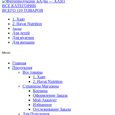
ВСЕ КАТЕГОРИИ
ВСЕГО 119 ТОВАРОВ
1. Хаят
2. Hayat Nutrition
Акции
Для детей
Для мужчин
Для женщин
Меню
Главная
Продукция
Все товары
1. Хаят
2. Hayat Nutrition
Страницы Магазина
Корзина
Оформление Заказа
Мой Аккаунт
Избранное
Отслеживание Заказа
Для Похудения