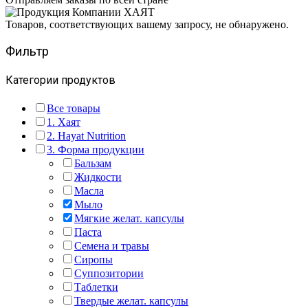
Товаров, соответствующих вашему запросу, не обнаружено.
Фильтр
Категории продуктов
Все товары
1. Хаят
2. Hayat Nutrition
3. Форма продукции
Бальзам
Жидкости
Масла
Мыло
Мягкие желат. капсулы
Паста
Семена и травы
Сиропы
Суппозитории
Таблетки
Твердые желат. капсулы