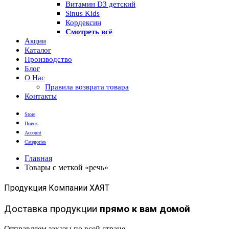
Витамин D3 детский
Sinus Kids
Кордексин
Смотреть всё
Акции
Каталог
Производство
Блог
О Нас
Правила возврата товара
Контакты
Store
Поиск
Account
Categories
Главная
Товары с меткой «речь»
Продукция Компании ХАЯТ
Доставка продукции
прямо к вам домой
Отправляем заказы по всей стране