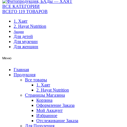
ВСЕ КАТЕГОРИИ
ВСЕГО 119 ТОВАРОВ
1. Хаят
2. Hayat Nutrition
Акции
Для детей
Для мужчин
Для женщин
Меню
Главная
Продукция
Все товары
1. Хаят
2. Hayat Nutrition
Страницы Магазина
Корзина
Оформление Заказа
Мой Аккаунт
Избранное
Отслеживание Заказа
Для Похудения