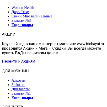
Women Health
Дарб Сихр
Свечи Мио вагинальные
Бальзам №3
Еще товары
АКЦИИ
Круглый год в нашем интернет магазине www.biohayat.ru
проводятся Акции и Мега — Скидки. Вы всегда можете
купить БАДы по низким ценам.
Перейти к Акциям
ДЛЯ МУЖЧИН
Алкоген
Зифлакс
Диклоалам
Бальзам №1
Еще товары