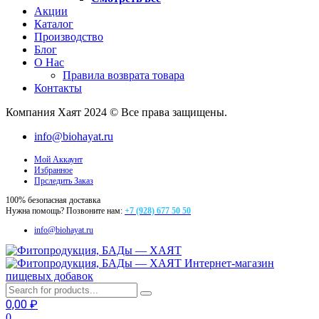
Акции
Каталог
Производство
Блог
О Нас
Правила возврата товара
Контакты
Компания Хаят 2024 © Все права защищены.
info@biohayat.ru
Мой Аккаунт
Избранное
Прследить Заказ
100% безопасная доставка
Нужна помощь? Позвоните нам:
+7 (928) 677 50 50
info@biohayat.ru
Интернет-магазин
пищевых добавок
0,00
₽
0