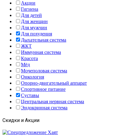
Акции
Гигиена
Для детей
Для женщин
Для мужчин
Для похудения
Дыхательная система
ЖКТ
Иммунная система
Красота
Мёд
Мочеполовая система
Онкология
Опорно-двигательный аппарат
Спортивное питание
Суставы
Центральная нервная система
Эндокринная система
Скидки и Акции