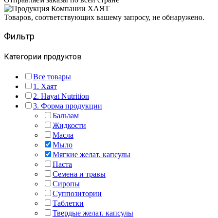
Товаров, соответствующих вашему запросу, не обнаружено.
Фильтр
Категории продуктов
Все товары
1. Хаят
2. Hayat Nutrition
3. Форма продукции
Бальзам
Жидкости
Масла
Мыло
Мягкие желат. капсулы
Паста
Семена и травы
Сиропы
Суппозитории
Таблетки
Твердые желат. капсулы