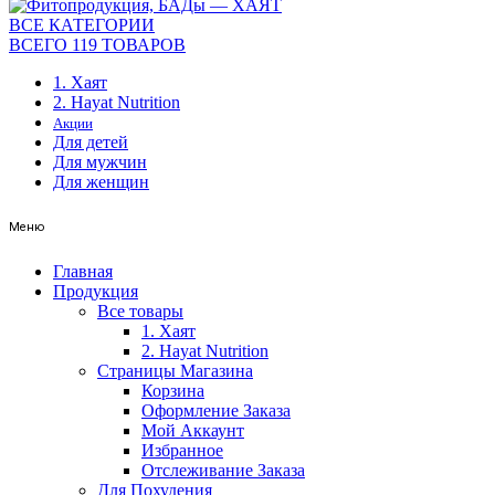
ВСЕ КАТЕГОРИИ
ВСЕГО 119 ТОВАРОВ
1. Хаят
2. Hayat Nutrition
Акции
Для детей
Для мужчин
Для женщин
Меню
Главная
Продукция
Все товары
1. Хаят
2. Hayat Nutrition
Страницы Магазина
Корзина
Оформление Заказа
Мой Аккаунт
Избранное
Отслеживание Заказа
Для Похудения