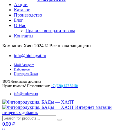
Акции
Каталог
Производство
Блог
О Нас
Правила возврата товара
Контакты
Компания Хаят 2024 © Все права защищены.
info@biohayat.ru
Мой Аккаунт
Избранное
Прследить Заказ
100% безопасная доставка
Нужна помощь? Позвоните нам:
+7 (928) 677 50 50
info@biohayat.ru
Интернет-магазин
пищевых добавок
0,00
₽
0