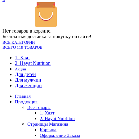
Нет товаров в корзине.
Бесплатная доставка за покупку на сайте!
ВСЕ КАТЕГОРИИ
ВСЕГО 119 ТОВАРОВ
1. Хаят
2. Hayat Nutrition
Акции
Для детей
Для мужчин
Для женщин
Главная
Продукция
Все товары
1. Хаят
2. Hayat Nutrition
Страницы Магазина
Корзина
Оформление Заказа