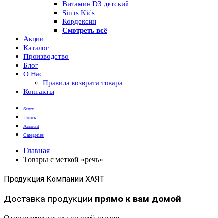
Витамин D3 детский
Sinus Kids
Кордексин
Смотреть всё
Акции
Каталог
Производство
Блог
О Нас
Правила возврата товара
Контакты
Store
Поиск
Account
Categories
Главная
Товары с меткой «речь»
Продукция Компании ХАЯТ
Доставка продукции
прямо к вам домой
Отправляем заказы по всей стране