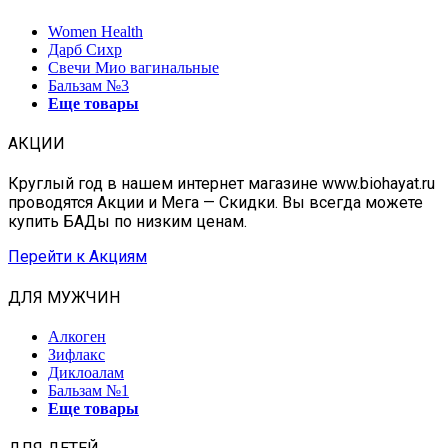
Women Health
Дарб Сихр
Свечи Мио вагинальные
Бальзам №3
Еще товары
АКЦИИ
Круглый год в нашем интернет магазине www.biohayat.ru
проводятся Акции и Мега — Скидки. Вы всегда можете
купить БАДы по низким ценам.
Перейти к Акциям
ДЛЯ МУЖЧИН
Алкоген
Зифлакс
Диклоалам
Бальзам №1
Еще товары