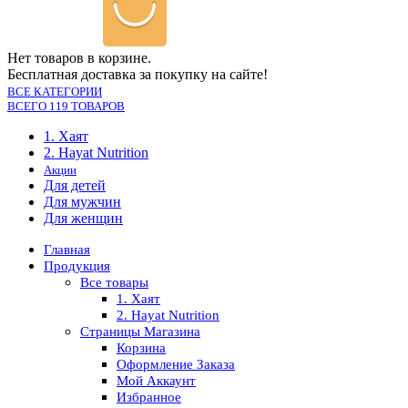
Нет товаров в корзине.
Бесплатная доставка за покупку на сайте!
ВСЕ КАТЕГОРИИ
ВСЕГО 119 ТОВАРОВ
1. Хаят
2. Hayat Nutrition
Акции
Для детей
Для мужчин
Для женщин
Главная
Продукция
Все товары
1. Хаят
2. Hayat Nutrition
Страницы Магазина
Корзина
Оформление Заказа
Мой Аккаунт
Избранное