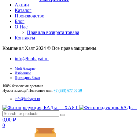
Акции
Каталог
Производство
Блог
О Нас
Правила возврата товара
Контакты
Компания Хаят 2024 © Все права защищены.
info@biohayat.ru
Мой Аккаунт
Избранное
Прследить Заказ
100% безопасная доставка
Нужна помощь? Позвоните нам:
+7 (928) 677 50 50
info@biohayat.ru
0,00
₽
0