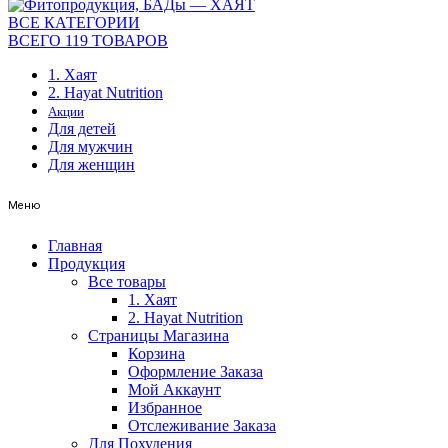
ВСЕ КАТЕГОРИИ
ВСЕГО 119 ТОВАРОВ
1. Хаят
2. Hayat Nutrition
Акции
Для детей
Для мужчин
Для женщин
Меню
Главная
Продукция
Все товары
1. Хаят
2. Hayat Nutrition
Страницы Магазина
Корзина
Оформление Заказа
Мой Аккаунт
Избранное
Отслеживание Заказа
Для Похудения