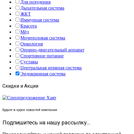
Для похудения
Дыхательная система
ЖКТ
Иммунная система
Красота
Мёд
Мочеполовая система
Онкология
Опорно-двигательный аппарат
Спортивное питание
Суставы
Центральная нервная система
Эндокринная система
Скидки и Акции
Будьте в курсе новостей компании
Подпишитесь на нашу рассылку...