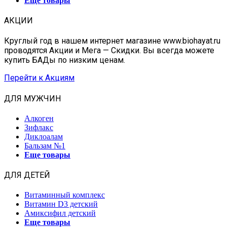
Еще товары
АКЦИИ
Круглый год в нашем интернет магазине www.biohayat.ru
проводятся Акции и Мега — Скидки. Вы всегда можете
купить БАДы по низким ценам.
Перейти к Акциям
ДЛЯ МУЖЧИН
Алкоген
Зифлакс
Диклоалам
Бальзам №1
Еще товары
ДЛЯ ДЕТЕЙ
Витаминный комплекс
Витамин D3 детский
Амиксифил детский
Еще товары