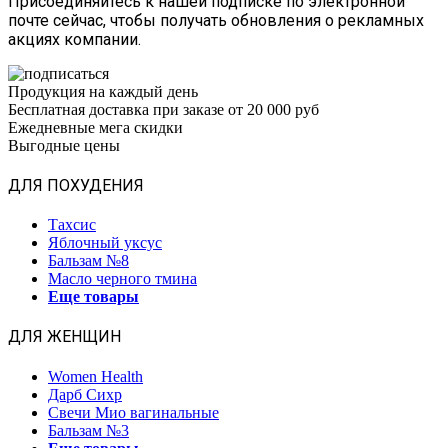
Присоединяйтесь к нашей подписке по электронной
почте сейчас, чтобы получать обновления о рекламных
акциях компании.
Продукция на каждый день
Бесплатная доставка при заказе от 20 000 руб
Ежедневные мега скидки
Выгодные цены
ДЛЯ ПОХУДЕНИЯ
Тахсис
Яблочный уксус
Бальзам №8
Масло черного тмина
Еще товары
ДЛЯ ЖЕНЩИН
Women Health
Дарб Сихр
Свечи Мио вагинальные
Бальзам №3