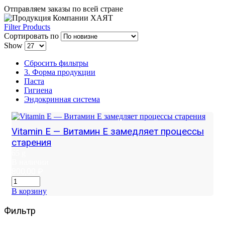
Отправляем заказы по всей стране
Filter Products
Сортировать по
Show
Сбросить фильтры
3. Форма продукции
Паста
Гигиена
Эндокринная система
Vitamin E — Витамин E замедляет процессы
старения
65 g
В наличии
800,00
₽
В корзину
Фильтр