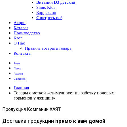
Витамин D3 детский
Sinus Kids
Кордексин
Смотреть всё
Акции
Каталог
Производство
Блог
О Нас
Правила возврата товара
Контакты
Store
Поиск
Account
Categories
Главная
Товары с меткой «стимулирует выработку половых
гормонов у женщин»
Продукция Компании ХАЯТ
Доставка продукции
прямо к вам домой