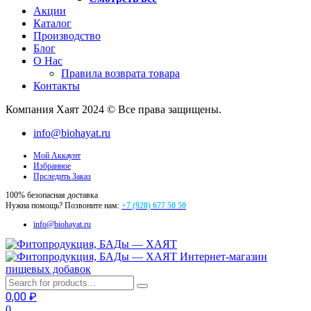
Акции
Каталог
Производство
Блог
О Нас
Правила возврата товара
Контакты
Компания Хаят 2024 © Все права защищены.
info@biohayat.ru
Мой Аккаунт
Избранное
Прследить Заказ
100% безопасная доставка
Нужна помощь? Позвоните нам:
+7 (928) 677 50 50
info@biohayat.ru
Интернет-магазин
пищевых добавок
0,00
₽
0