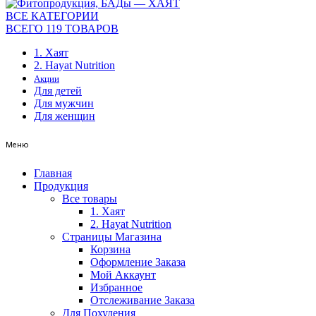
ВСЕ КАТЕГОРИИ
ВСЕГО 119 ТОВАРОВ
1. Хаят
2. Hayat Nutrition
Акции
Для детей
Для мужчин
Для женщин
Меню
Главная
Продукция
Все товары
1. Хаят
2. Hayat Nutrition
Страницы Магазина
Корзина
Оформление Заказа
Мой Аккаунт
Избранное
Отслеживание Заказа
Для Похудения