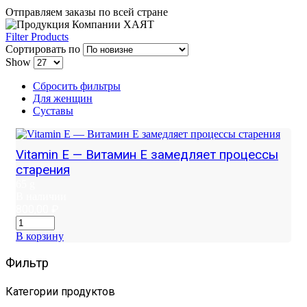
Отправляем заказы по всей стране
Filter Products
Сортировать по
Show
Сбросить фильтры
Для женщин
Суставы
Vitamin E — Витамин E замедляет процессы
старения
65 g
В наличии
800,00
₽
В корзину
Фильтр
Категории продуктов