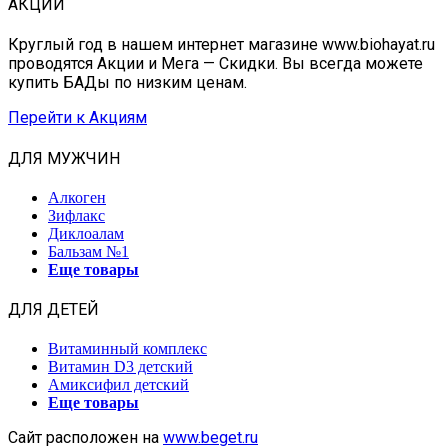
АКЦИИ
Круглый год в нашем интернет магазине www.biohayat.ru
проводятся Акции и Мега — Скидки. Вы всегда можете
купить БАДы по низким ценам.
Перейти к Акциям
ДЛЯ МУЖЧИН
Алкоген
Зифлакс
Диклоалам
Бальзам №1
Еще товары
ДЛЯ ДЕТЕЙ
Витаминный комплекс
Витамин D3 детский
Амиксифил детский
Еще товары
Сайт расположен на
www.beget.ru