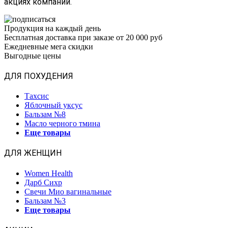
акциях компании.
Продукция на каждый день
Бесплатная доставка при заказе от 20 000 руб
Ежедневные мега скидки
Выгодные цены
ДЛЯ ПОХУДЕНИЯ
Тахсис
Яблочный уксус
Бальзам №8
Масло черного тмина
Еще товары
ДЛЯ ЖЕНЩИН
Women Health
Дарб Сихр
Свечи Мио вагинальные
Бальзам №3
Еще товары