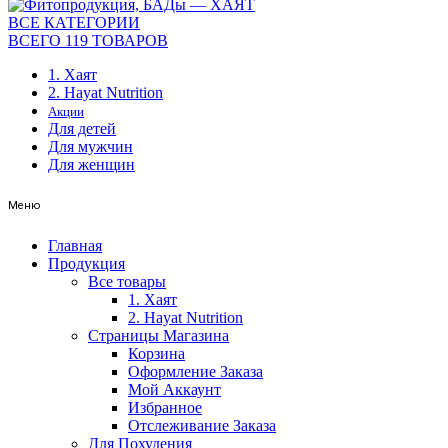
ВСЕ КАТЕГОРИИ
ВСЕГО 119 ТОВАРОВ
1. Хаят
2. Hayat Nutrition
Акции
Для детей
Для мужчин
Для женщин
Меню
Главная
Продукция
Все товары
1. Хаят
2. Hayat Nutrition
Страницы Магазина
Корзина
Оформление Заказа
Мой Аккаунт
Избранное
Отслеживание Заказа
Для Похудения