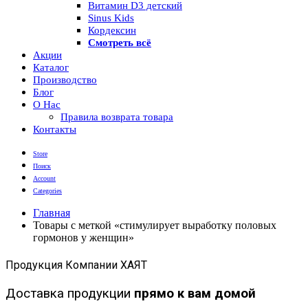
Витамин D3 детский
Sinus Kids
Кордексин
Смотреть всё
Акции
Каталог
Производство
Блог
О Нас
Правила возврата товара
Контакты
Store
Поиск
Account
Categories
Главная
Товары с меткой «стимулирует выработку половых
гормонов у женщин»
Продукция Компании ХАЯТ
Доставка продукции
прямо к вам домой