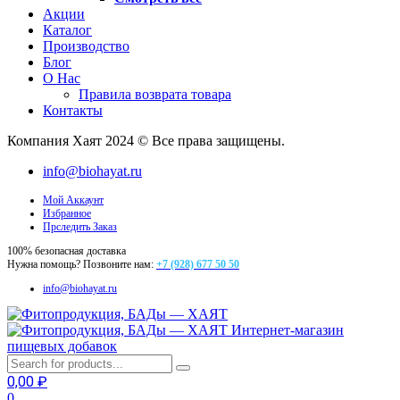
Акции
Каталог
Производство
Блог
О Нас
Правила возврата товара
Контакты
Компания Хаят 2024 © Все права защищены.
info@biohayat.ru
Мой Аккаунт
Избранное
Прследить Заказ
100% безопасная доставка
Нужна помощь? Позвоните нам:
+7 (928) 677 50 50
info@biohayat.ru
Интернет-магазин
пищевых добавок
0,00
₽
0