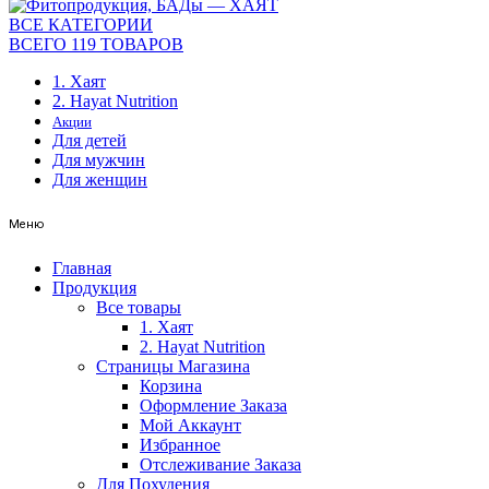
ВСЕ КАТЕГОРИИ
ВСЕГО 119 ТОВАРОВ
1. Хаят
2. Hayat Nutrition
Акции
Для детей
Для мужчин
Для женщин
Меню
Главная
Продукция
Все товары
1. Хаят
2. Hayat Nutrition
Страницы Магазина
Корзина
Оформление Заказа
Мой Аккаунт
Избранное
Отслеживание Заказа
Для Похудения