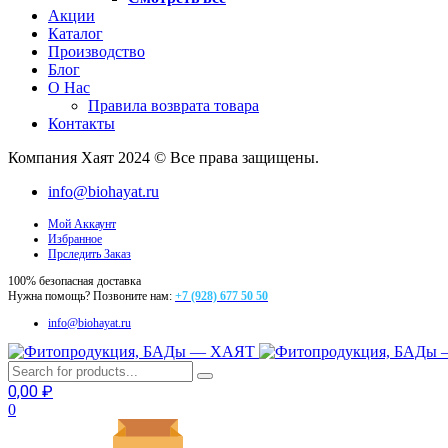
Акции
Каталог
Производство
Блог
О Нас
Правила возврата товара
Контакты
Компания Хаят 2024 © Все права защищены.
info@biohayat.ru
Мой Аккаунт
Избранное
Прследить Заказ
100% безопасная доставка
Нужна помощь? Позвоните нам:
+7 (928) 677 50 50
info@biohayat.ru
0,00
₽
0