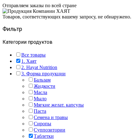
Отправляем заказы по всей стране
Товаров, соответствующих вашему запросу, не обнаружено.
Фильтр
Категории продуктов
Все товары
1. Хаят
2. Hayat Nutrition
3. Форма продукции
Бальзам
Жидкости
Масла
Мыло
Мягкие желат. капсулы
Паста
Семена и травы
Сиропы
Суппозитории
Таблетки