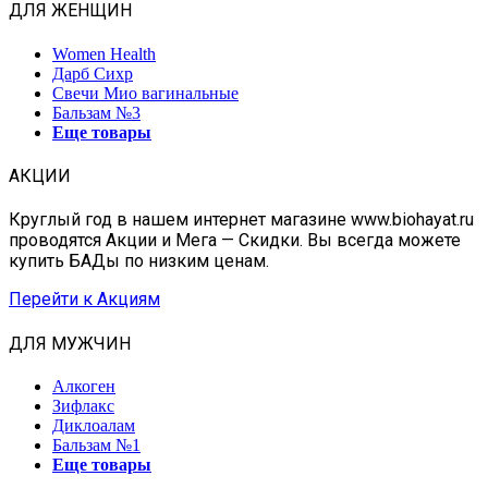
ДЛЯ ЖЕНЩИН
Women Health
Дарб Сихр
Свечи Мио вагинальные
Бальзам №3
Еще товары
АКЦИИ
Круглый год в нашем интернет магазине www.biohayat.ru
проводятся Акции и Мега — Скидки. Вы всегда можете
купить БАДы по низким ценам.
Перейти к Акциям
ДЛЯ МУЖЧИН
Алкоген
Зифлакс
Диклоалам
Бальзам №1
Еще товары