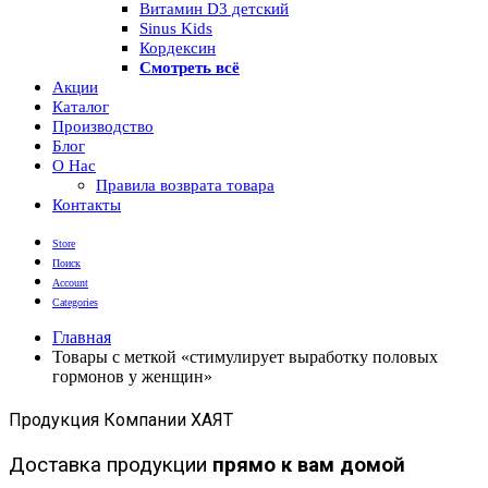
Витамин D3 детский
Sinus Kids
Кордексин
Смотреть всё
Акции
Каталог
Производство
Блог
О Нас
Правила возврата товара
Контакты
Store
Поиск
Account
Categories
Главная
Товары с меткой «стимулирует выработку половых
гормонов у женщин»
Продукция Компании ХАЯТ
Доставка продукции
прямо к вам домой