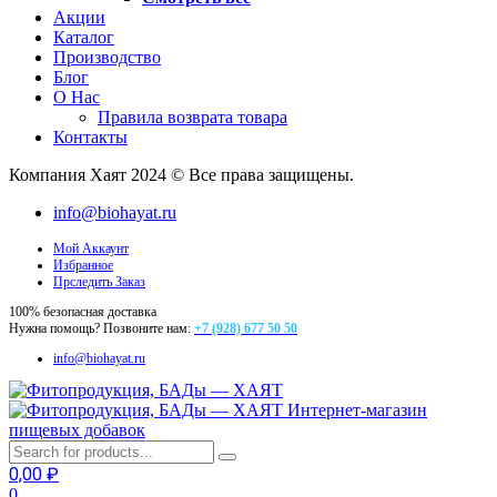
Акции
Каталог
Производство
Блог
О Нас
Правила возврата товара
Контакты
Компания Хаят 2024 © Все права защищены.
info@biohayat.ru
Мой Аккаунт
Избранное
Прследить Заказ
100% безопасная доставка
Нужна помощь? Позвоните нам:
+7 (928) 677 50 50
info@biohayat.ru
Интернет-магазин
пищевых добавок
0,00
₽
0