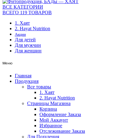
ВСЕ КАТЕГОРИИ
ВСЕГО 119 ТОВАРОВ
1. Хаят
2. Hayat Nutrition
Акции
Для детей
Для мужчин
Для женщин
Меню
Главная
Продукция
Все товары
1. Хаят
2. Hayat Nutrition
Страницы Магазина
Корзина
Оформление Заказа
Мой Аккаунт
Избранное
Отслеживание Заказа
Для Похудения