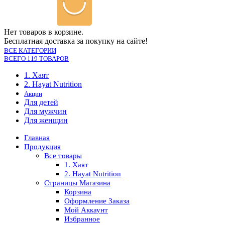
Нет товаров в корзине.
Бесплатная доставка за покупку на сайте!
ВСЕ КАТЕГОРИИ
ВСЕГО 119 ТОВАРОВ
1. Хаят
2. Hayat Nutrition
Акции
Для детей
Для мужчин
Для женщин
Главная
Продукция
Все товары
1. Хаят
2. Hayat Nutrition
Страницы Магазина
Корзина
Оформление Заказа
Мой Аккаунт
Избранное