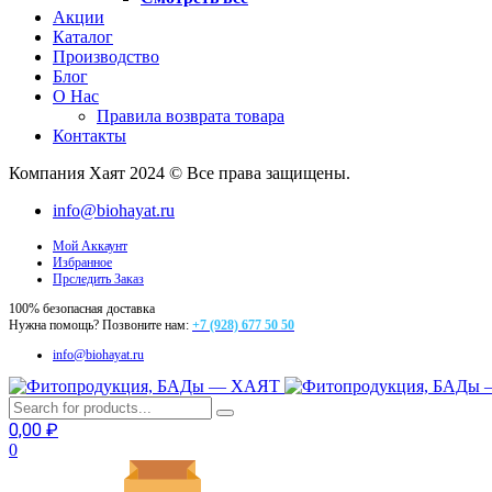
Акции
Каталог
Производство
Блог
О Нас
Правила возврата товара
Контакты
Компания Хаят 2024 © Все права защищены.
info@biohayat.ru
Мой Аккаунт
Избранное
Прследить Заказ
100% безопасная доставка
Нужна помощь? Позвоните нам:
+7 (928) 677 50 50
info@biohayat.ru
0,00
₽
0