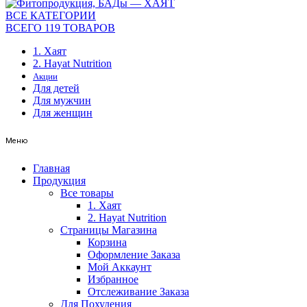
ВСЕ КАТЕГОРИИ
ВСЕГО 119 ТОВАРОВ
1. Хаят
2. Hayat Nutrition
Акции
Для детей
Для мужчин
Для женщин
Меню
Главная
Продукция
Все товары
1. Хаят
2. Hayat Nutrition
Страницы Магазина
Корзина
Оформление Заказа
Мой Аккаунт
Избранное
Отслеживание Заказа
Для Похудения