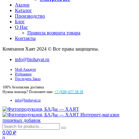
Акции
Каталог
Производство
Блог
О Нас
Правила возврата товара
Контакты
Компания Хаят 2024 © Все права защищены.
info@biohayat.ru
Мой Аккаунт
Избранное
Прследить Заказ
100% безопасная доставка
Нужна помощь? Позвоните нам:
+7 (928) 677 50 50
info@biohayat.ru
Интернет-магазин
пищевых добавок
0,00
₽
0