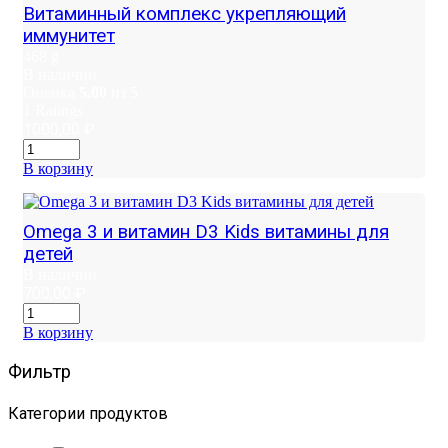
Витаминный комплекс укрепляющий
иммунитет
468 g
В наличии
Оценка
5.00
из 5
1
Ratings
1000,00
₽
В корзину
Omega 3 и витамин D3 Kids витамины для
детей
В наличии
700,00
₽
В корзину
Фильтр
Категории продуктов