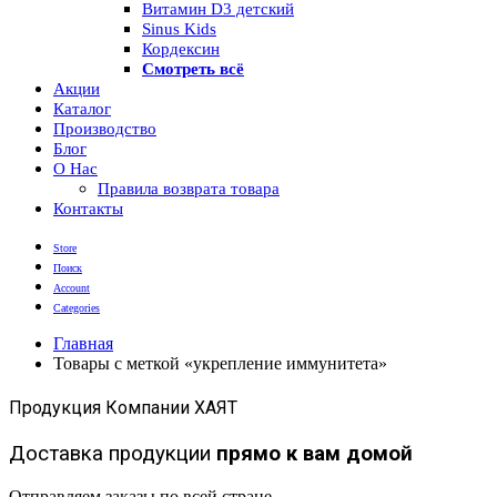
Витамин D3 детский
Sinus Kids
Кордексин
Смотреть всё
Акции
Каталог
Производство
Блог
О Нас
Правила возврата товара
Контакты
Store
Поиск
Account
Categories
Главная
Товары с меткой «укрепление иммунитета»
Продукция Компании ХАЯТ
Доставка продукции
прямо к вам домой
Отправляем заказы по всей стране