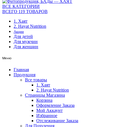
ВСЕ КАТЕГОРИИ
ВСЕГО 119 ТОВАРОВ
1. Хаят
2. Hayat Nutrition
Акции
Для детей
Для мужчин
Для женщин
Меню
Главная
Продукция
Все товары
1. Хаят
2. Hayat Nutrition
Страницы Магазина
Корзина
Оформление Заказа
Мой Аккаунт
Избранное
Отслеживание Заказа
Для Похудения