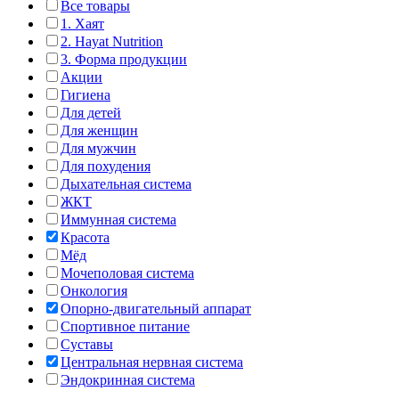
Все товары
1. Хаят
2. Hayat Nutrition
3. Форма продукции
Акции
Гигиена
Для детей
Для женщин
Для мужчин
Для похудения
Дыхательная система
ЖКТ
Иммунная система
Красота
Мёд
Мочеполовая система
Онкология
Опорно-двигательный аппарат
Спортивное питание
Суставы
Центральная нервная система
Эндокринная система