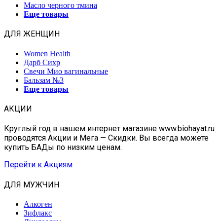
Масло черного тмина
Еще товары
ДЛЯ ЖЕНЩИН
Women Health
Дарб Сихр
Свечи Мио вагинальные
Бальзам №3
Еще товары
АКЦИИ
Круглый год в нашем интернет магазине www.biohayat.ru
проводятся Акции и Мега — Скидки. Вы всегда можете
купить БАДы по низким ценам.
Перейти к Акциям
ДЛЯ МУЖЧИН
Алкоген
Зифлакс