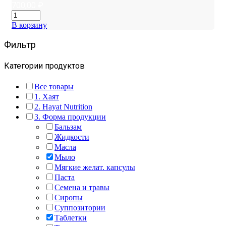
700,00
₽
В корзину
Фильтр
Категории продуктов
Все товары
1. Хаят
2. Hayat Nutrition
3. Форма продукции
Бальзам
Жидкости
Масла
Мыло
Мягкие желат. капсулы
Паста
Семена и травы
Сиропы
Суппозитории
Таблетки