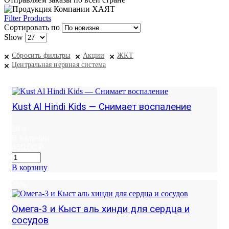
Filter Products
Сортировать по
Show
Сбросить фильтры
Акции
ЖКТ
Центральная нервная система
Kust Al Hindi Kids — Снимает воспаление
24 g
В наличии
450,00
₽
В корзину
25%
Омега-3 и Кыст аль хинди для сердца и
сосудов