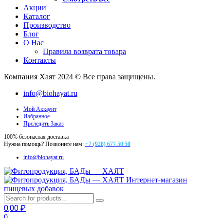
Акции
Каталог
Производство
Блог
О Нас
Правила возврата товара
Контакты
Компания Хаят 2024 © Все права защищены.
info@biohayat.ru
Мой Аккаунт
Избранное
Прследить Заказ
100% безопасная доставка
Нужна помощь? Позвоните нам:
+7 (928) 677 50 50
info@biohayat.ru
Интернет-магазин
пищевых добавок
0,00
₽
0