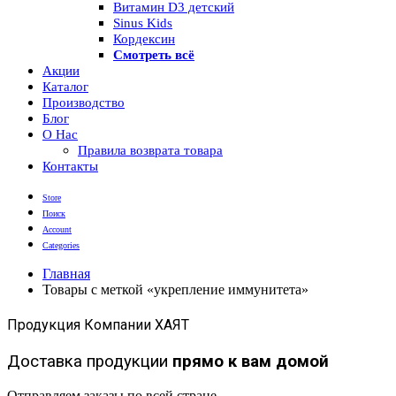
Витамин D3 детский
Sinus Kids
Кордексин
Смотреть всё
Акции
Каталог
Производство
Блог
О Нас
Правила возврата товара
Контакты
Store
Поиск
Account
Categories
Главная
Товары с меткой «укрепление иммунитета»
Продукция Компании ХАЯТ
Доставка продукции
прямо к вам домой
Отправляем заказы по всей стране