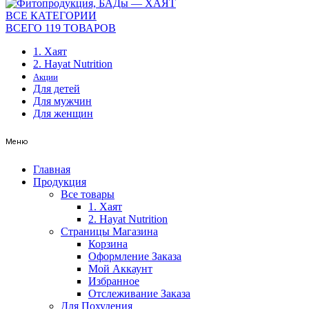
ВСЕ КАТЕГОРИИ
ВСЕГО 119 ТОВАРОВ
1. Хаят
2. Hayat Nutrition
Акции
Для детей
Для мужчин
Для женщин
Меню
Главная
Продукция
Все товары
1. Хаят
2. Hayat Nutrition
Страницы Магазина
Корзина
Оформление Заказа
Мой Аккаунт
Избранное
Отслеживание Заказа
Для Похудения