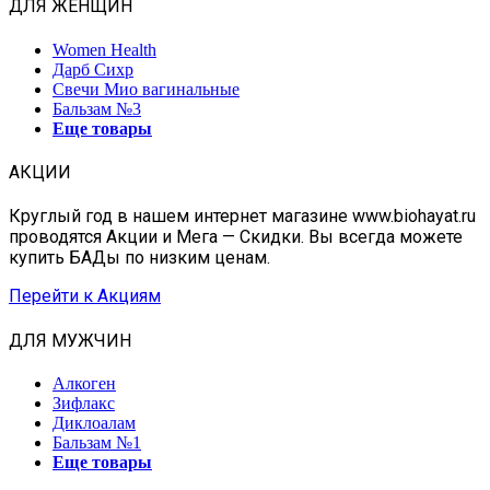
ДЛЯ ЖЕНЩИН
Women Health
Дарб Сихр
Свечи Мио вагинальные
Бальзам №3
Еще товары
АКЦИИ
Круглый год в нашем интернет магазине www.biohayat.ru
проводятся Акции и Мега — Скидки. Вы всегда можете
купить БАДы по низким ценам.
Перейти к Акциям
ДЛЯ МУЖЧИН
Алкоген
Зифлакс
Диклоалам
Бальзам №1
Еще товары