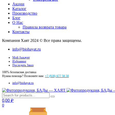
Акции
Каталог
Производство
Блог
О Нас
Правила возврата товара
Контакты
Компания Хаят 2024 © Все права защищены.
info@biohayat.ru
Мой Аккаунт
Избранное
Прследить Заказ
100% безопасная доставка
Нужна помощь? Позвоните нам:
+7 (928) 677 50 50
info@biohayat.ru
0,00
₽
0