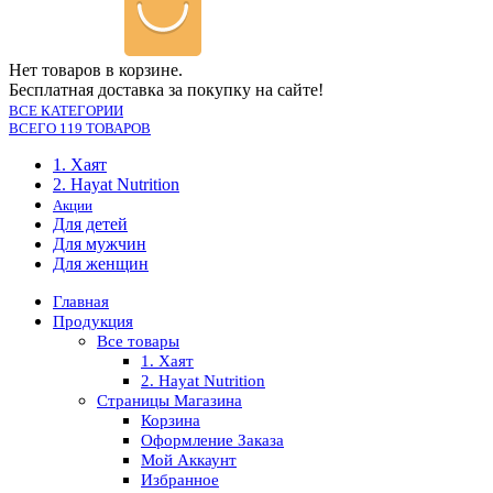
Нет товаров в корзине.
Бесплатная доставка за покупку на сайте!
ВСЕ КАТЕГОРИИ
ВСЕГО 119 ТОВАРОВ
1. Хаят
2. Hayat Nutrition
Акции
Для детей
Для мужчин
Для женщин
Главная
Продукция
Все товары
1. Хаят
2. Hayat Nutrition
Страницы Магазина
Корзина
Оформление Заказа
Мой Аккаунт
Избранное