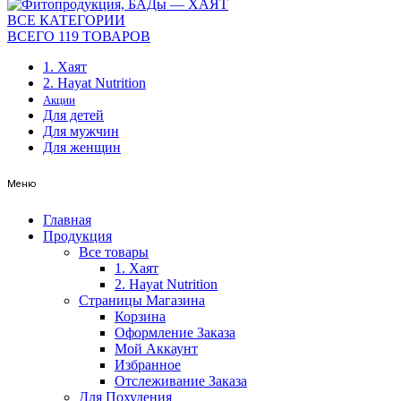
ВСЕ КАТЕГОРИИ
ВСЕГО 119 ТОВАРОВ
1. Хаят
2. Hayat Nutrition
Акции
Для детей
Для мужчин
Для женщин
Меню
Главная
Продукция
Все товары
1. Хаят
2. Hayat Nutrition
Страницы Магазина
Корзина
Оформление Заказа
Мой Аккаунт
Избранное
Отслеживание Заказа
Для Похудения