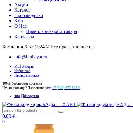
Акции
Каталог
Производство
Блог
О Нас
Правила возврата товара
Контакты
Компания Хаят 2024 © Все права защищены.
info@biohayat.ru
Мой Аккаунт
Избранное
Прследить Заказ
100% безопасная доставка
Нужна помощь? Позвоните нам:
+7 (928) 677 50 50
info@biohayat.ru
0,00
₽
0