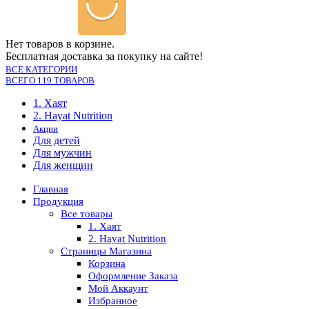
Нет товаров в корзине.
Бесплатная доставка за покупку на сайте!
ВСЕ КАТЕГОРИИ
ВСЕГО 119 ТОВАРОВ
1. Хаят
2. Hayat Nutrition
Акции
Для детей
Для мужчин
Для женщин
Главная
Продукция
Все товары
1. Хаят
2. Hayat Nutrition
Страницы Магазина
Корзина
Оформление Заказа
Мой Аккаунт
Избранное