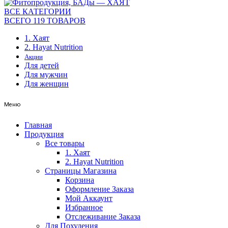
ВСЕ КАТЕГОРИИ
ВСЕГО 119 ТОВАРОВ
1. Хаят
2. Hayat Nutrition
Акции
Для детей
Для мужчин
Для женщин
Меню
Главная
Продукция
Все товары
1. Хаят
2. Hayat Nutrition
Страницы Магазина
Корзина
Оформление Заказа
Мой Аккаунт
Избранное
Отслеживание Заказа
Для Похудения