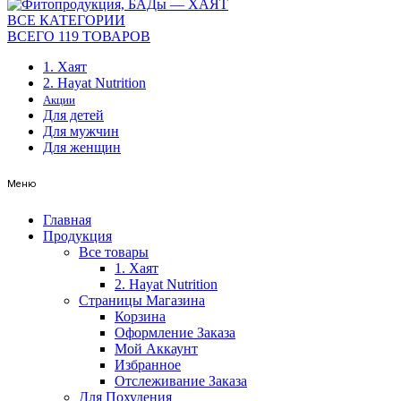
ВСЕ КАТЕГОРИИ
ВСЕГО 119 ТОВАРОВ
1. Хаят
2. Hayat Nutrition
Акции
Для детей
Для мужчин
Для женщин
Меню
Главная
Продукция
Все товары
1. Хаят
2. Hayat Nutrition
Страницы Магазина
Корзина
Оформление Заказа
Мой Аккаунт
Избранное
Отслеживание Заказа
Для Похудения