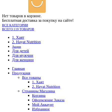
Нет товаров в корзине.
Бесплатная доставка за покупку на сайте!
ВСЕ КАТЕГОРИИ
ВСЕГО 119 ТОВАРОВ
1. Хаят
2. Hayat Nutrition
Акции
Для детей
Для мужчин
Для женщин
Главная
Продукция
Все товары
1. Хаят
2. Hayat Nutrition
Страницы Магазина
Корзина
Оформление Заказа
Мой Аккаунт
Избранное