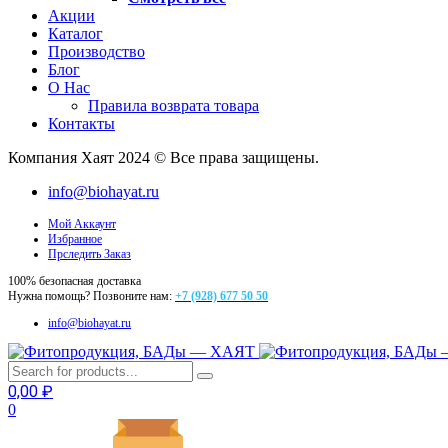
Акции
Каталог
Производство
Блог
О Нас
Правила возврата товара
Контакты
Компания Хаят 2024 © Все права защищены.
info@biohayat.ru
Мой Аккаунт
Избранное
Прследить Заказ
100% безопасная доставка
Нужна помощь? Позвоните нам:
+7 (928) 677 50 50
info@biohayat.ru
0,00
₽
0