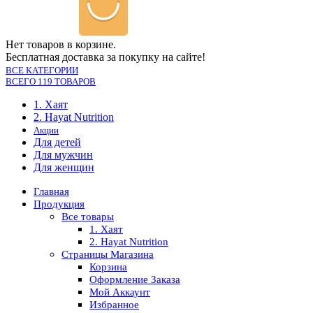
Нет товаров в корзине.
Бесплатная доставка за покупку на сайте!
ВСЕ КАТЕГОРИИ
ВСЕГО 119 ТОВАРОВ
1. Хаят
2. Hayat Nutrition
Акции
Для детей
Для мужчин
Для женщин
Главная
Продукция
Все товары
1. Хаят
2. Hayat Nutrition
Страницы Магазина
Корзина
Оформление Заказа
Мой Аккаунт
Избранное