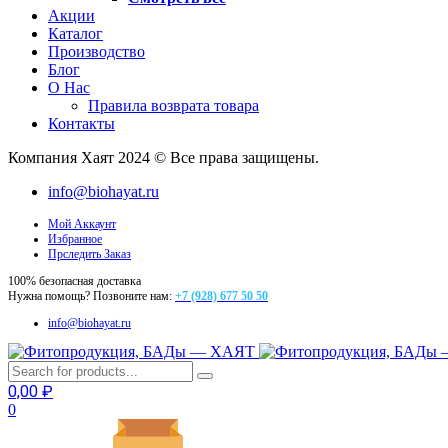
Акции
Каталог
Производство
Блог
О Нас
Правила возврата товара
Контакты
Компания Хаят 2024 © Все права защищены.
info@biohayat.ru
Мой Аккаунт
Избранное
Прследить Заказ
100% безопасная доставка
Нужна помощь? Позвоните нам:
+7 (928) 677 50 50
info@biohayat.ru
0,00
₽
0