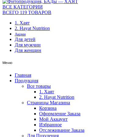
ВСЕ КАТЕГОРИИ
ВСЕГО 119 ТОВАРОВ
1. Хаят
2. Hayat Nutrition
Акции
Для детей
Для мужчин
Для женщин
Меню
Главная
Продукция
Все товары
1. Хаят
2. Hayat Nutrition
Страницы Магазина
Корзина
Оформление Заказа
Мой Аккаунт
Избранное
Отслеживание Заказа
Для Похудения