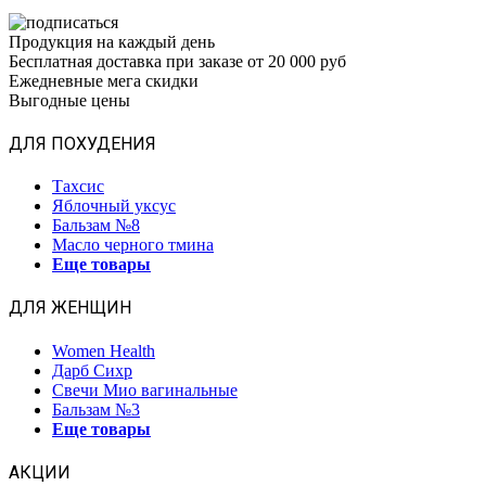
Продукция на каждый день
Бесплатная доставка при заказе от 20 000 руб
Ежедневные мега скидки
Выгодные цены
ДЛЯ ПОХУДЕНИЯ
Тахсис
Яблочный уксус
Бальзам №8
Масло черного тмина
Еще товары
ДЛЯ ЖЕНЩИН
Women Health
Дарб Сихр
Свечи Мио вагинальные
Бальзам №3
Еще товары
АКЦИИ