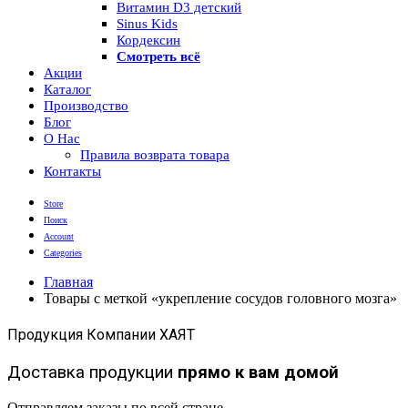
Витамин D3 детский
Sinus Kids
Кордексин
Смотреть всё
Акции
Каталог
Производство
Блог
О Нас
Правила возврата товара
Контакты
Store
Поиск
Account
Categories
Главная
Товары с меткой «укрепление сосудов головного мозга»
Продукция Компании ХАЯТ
Доставка продукции
прямо к вам домой
Отправляем заказы по всей стране