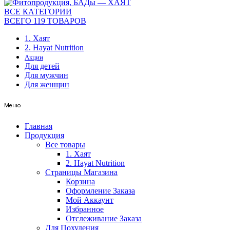
ВСЕ КАТЕГОРИИ
ВСЕГО 119 ТОВАРОВ
1. Хаят
2. Hayat Nutrition
Акции
Для детей
Для мужчин
Для женщин
Меню
Главная
Продукция
Все товары
1. Хаят
2. Hayat Nutrition
Страницы Магазина
Корзина
Оформление Заказа
Мой Аккаунт
Избранное
Отслеживание Заказа
Для Похудения