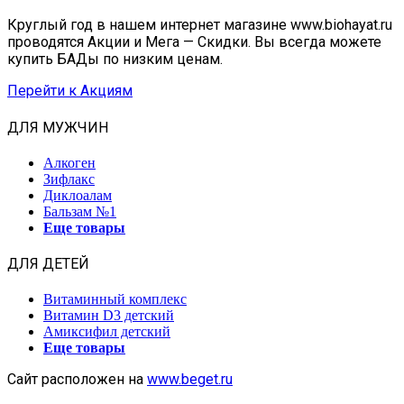
Круглый год в нашем интернет магазине www.biohayat.ru
проводятся Акции и Мега — Скидки. Вы всегда можете
купить БАДы по низким ценам.
Перейти к Акциям
ДЛЯ МУЖЧИН
Алкоген
Зифлакс
Диклоалам
Бальзам №1
Еще товары
ДЛЯ ДЕТЕЙ
Витаминный комплекс
Витамин D3 детский
Амиксифил детский
Еще товары
Сайт расположен на
www.beget.ru