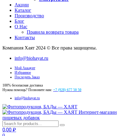
Акции
Каталог
Производство
Блог
О Нас
Правила возврата товара
Контакты
Компания Хаят 2024 © Все права защищены.
info@biohayat.ru
Мой Аккаунт
Избранное
Прследить Заказ
100% безопасная доставка
Нужна помощь? Позвоните нам:
+7 (928) 677 50 50
info@biohayat.ru
Интернет-магазин
пищевых добавок
0,00
₽
0