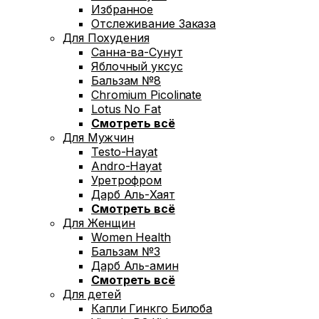
Избранное
Отслеживание Заказа
Для Похудения
Санна-ва-Сунут
Яблочный уксус
Бальзам №8
Chromium Picolinate
Lotus No Fat
Смотреть всё
Для Мужчин
Testo-Hayat
Andro-Hayat
Уретрофром
Дарб Аль-Хаят
Смотреть всё
Для Женщин
Women Health
Бальзам №3
Дарб Аль-амин
Смотреть всё
Для детей
Капли Гинкго Билоба