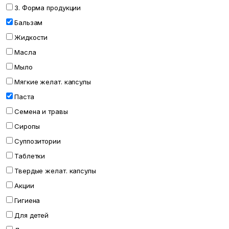
3. Форма продукции
Бальзам
Жидкости
Масла
Мыло
Мягкие желат. капсулы
Паста
Семена и травы
Сиропы
Суппозитории
Таблетки
Твердые желат. капсулы
Акции
Гигиена
Для детей