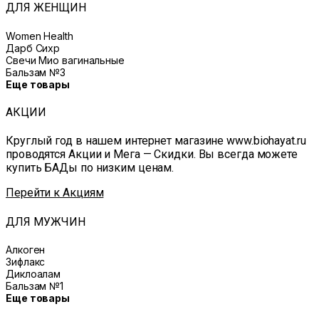
ДЛЯ ЖЕНЩИН
Women Health
Дарб Сихр
Свечи Мио вагинальные
Бальзам №3
Еще товары
АКЦИИ
Круглый год в нашем интернет магазине www.biohayat.ru
проводятся Акции и Мега — Скидки. Вы всегда можете
купить БАДы по низким ценам.
Перейти к Акциям
ДЛЯ МУЖЧИН
Алкоген
Зифлакс
Диклоалам
Бальзам №1
Еще товары