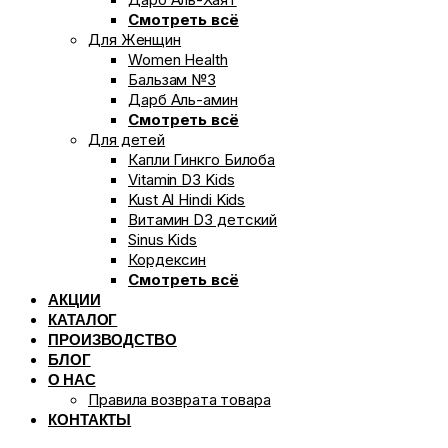
Смотреть всё
Для Женщин
Women Health
Бальзам №3
Дарб Аль-амин
Смотреть всё
Для детей
Капли Гинкго Билоба
Vitamin D3 Kids
Kust Al Hindi Kids
Витамин D3 детский
Sinus Kids
Кордексин
Смотреть всё
АКЦИИ
КАТАЛОГ
ПРОИЗВОДСТВО
БЛОГ
О НАС
Правила возврата товара
КОНТАКТЫ