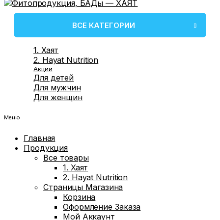
ВСЕ КАТЕГОРИИ
1. Хаят
2. Hayat Nutrition
Акции
Для детей
Для мужчин
Для женщин
Меню
Главная
Продукция
Все товары
1. Хаят
2. Hayat Nutrition
Страницы Магазина
Корзина
Оформление Заказа
Мой Аккаунт