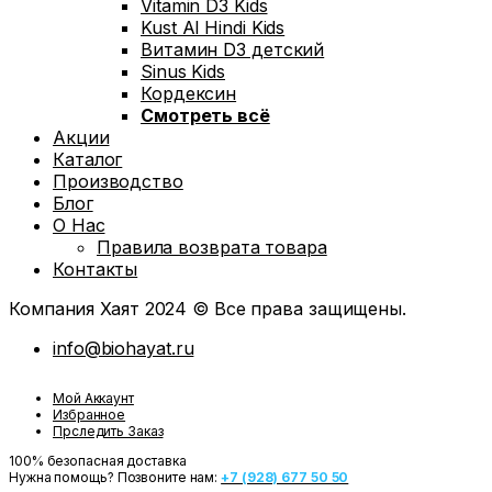
Vitamin D3 Kids
Kust Al Hindi Kids
Витамин D3 детский
Sinus Kids
Кордексин
Смотреть всё
Акции
Каталог
Производство
Блог
О Нас
Правила возврата товара
Контакты
Компания Хаят 2024 © Все права защищены.
info@biohayat.ru
Мой Аккаунт
Избранное
Прследить Заказ
100% безопасная доставка
Нужна помощь? Позвоните нам:
+7 (928) 677 50 50