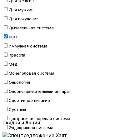
Для женщин
Для мужчин
Для похудения
Дыхательная система
ЖКТ
Иммунная система
Красота
Мёд
Мочеполовая система
Онкология
Опорно-двигательный аппарат
Спортивное питание
Суставы
Центральная нервная система
Скидки и Акции
Эндокринная система