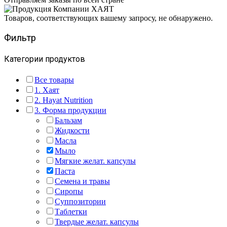
Товаров, соответствующих вашему запросу, не обнаружено.
Фильтр
Категории продуктов
Все товары
1. Хаят
2. Hayat Nutrition
3. Форма продукции
Бальзам
Жидкости
Масла
Мыло
Мягкие желат. капсулы
Паста
Семена и травы
Сиропы
Суппозитории
Таблетки
Твердые желат. капсулы