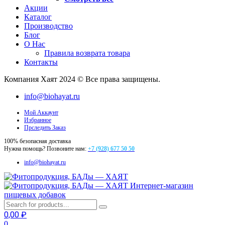
Акции
Каталог
Производство
Блог
О Нас
Правила возврата товара
Контакты
Компания Хаят 2024 © Все права защищены.
info@biohayat.ru
Мой Аккаунт
Избранное
Прследить Заказ
100% безопасная доставка
Нужна помощь? Позвоните нам:
+7 (928) 677 50 50
info@biohayat.ru
Интернет-магазин
пищевых добавок
0,00
₽
0