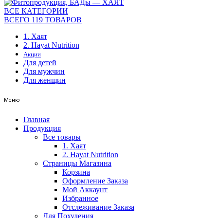
ВСЕ КАТЕГОРИИ
ВСЕГО 119 ТОВАРОВ
1. Хаят
2. Hayat Nutrition
Акции
Для детей
Для мужчин
Для женщин
Меню
Главная
Продукция
Все товары
1. Хаят
2. Hayat Nutrition
Страницы Магазина
Корзина
Оформление Заказа
Мой Аккаунт
Избранное
Отслеживание Заказа
Для Похудения