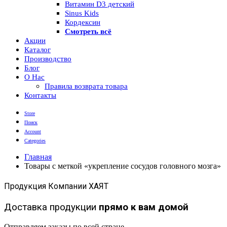
Витамин D3 детский
Sinus Kids
Кордексин
Смотреть всё
Акции
Каталог
Производство
Блог
О Нас
Правила возврата товара
Контакты
Store
Поиск
Account
Categories
Главная
Товары с меткой «укрепление сосудов головного мозга»
Продукция Компании ХАЯТ
Доставка продукции
прямо к вам домой
Отправляем заказы по всей стране