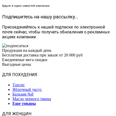
Будьте в курсе новостей компании
Подпишитесь на нашу рассылку...
Присоединяйтесь к нашей подписке по электронной
почте сейчас, чтобы получать обновления о рекламных
акциях компании.
Продукция на каждый день
Бесплатная доставка при заказе от 20 000 руб
Ежедневные мега скидки
Выгодные цены
ДЛЯ ПОХУДЕНИЯ
Тахсис
Яблочный уксус
Бальзам №8
Масло черного тмина
Еще товары
ДЛЯ ЖЕНЩИН