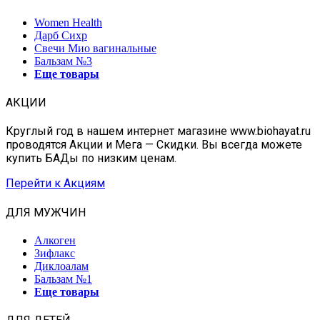
Women Health
Дарб Сихр
Свечи Мио вагинальные
Бальзам №3
Еще товары
АКЦИИ
Круглый год в нашем интернет магазине www.biohayat.ru
проводятся Акции и Мега — Скидки. Вы всегда можете
купить БАДы по низким ценам.
Перейти к Акциям
ДЛЯ МУЖЧИН
Алкоген
Зифлакс
Диклоалам
Бальзам №1
Еще товары