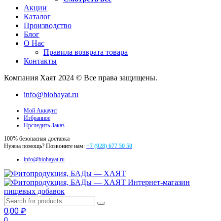
Акции
Каталог
Производство
Блог
О Нас
Правила возврата товара
Контакты
Компания Хаят 2024 © Все права защищены.
info@biohayat.ru
Мой Аккаунт
Избранное
Прследить Заказ
100% безопасная доставка
Нужна помощь? Позвоните нам:
+7 (928) 677 50 50
info@biohayat.ru
Интернет-магазин
пищевых добавок
0,00
₽
0