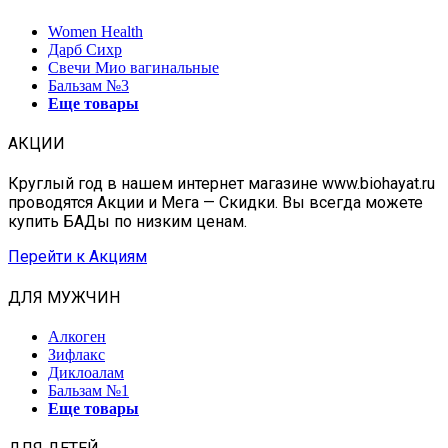
Women Health
Дарб Сихр
Свечи Мио вагинальные
Бальзам №3
Еще товары
АКЦИИ
Круглый год в нашем интернет магазине www.biohayat.ru
проводятся Акции и Мега — Скидки. Вы всегда можете
купить БАДы по низким ценам.
Перейти к Акциям
ДЛЯ МУЖЧИН
Алкоген
Зифлакс
Диклоалам
Бальзам №1
Еще товары