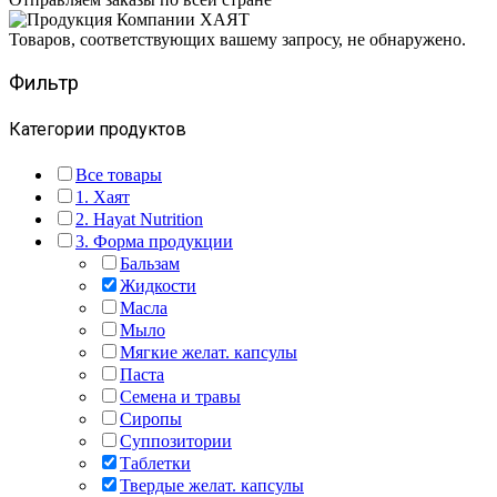
Товаров, соответствующих вашему запросу, не обнаружено.
Фильтр
Категории продуктов
Все товары
1. Хаят
2. Hayat Nutrition
3. Форма продукции
Бальзам
Жидкости
Масла
Мыло
Мягкие желат. капсулы
Паста
Семена и травы
Сиропы
Суппозитории
Таблетки
Твердые желат. капсулы