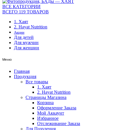
ВСЕ КАТЕГОРИИ
ВСЕГО 119 ТОВАРОВ
1. Хаят
2. Hayat Nutrition
Акции
Для детей
Для мужчин
Для женщин
Меню
Главная
Продукция
Все товары
1. Хаят
2. Hayat Nutrition
Страницы Магазина
Корзина
Оформление Заказа
Мой Аккаунт
Избранное
Отслеживание Заказа
Для Похудения