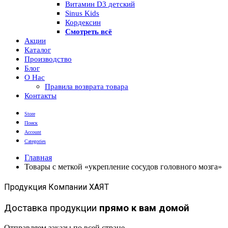
Витамин D3 детский
Sinus Kids
Кордексин
Смотреть всё
Акции
Каталог
Производство
Блог
О Нас
Правила возврата товара
Контакты
Store
Поиск
Account
Categories
Главная
Товары с меткой «укрепление сосудов головного мозга»
Продукция Компании ХАЯТ
Доставка продукции
прямо к вам домой
Отправляем заказы по всей стране