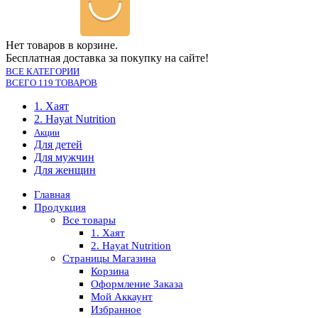
Нет товаров в корзине.
Бесплатная доставка за покупку на сайте!
ВСЕ КАТЕГОРИИ
ВСЕГО 119 ТОВАРОВ
1. Хаят
2. Hayat Nutrition
Акции
Для детей
Для мужчин
Для женщин
Главная
Продукция
Все товары
1. Хаят
2. Hayat Nutrition
Страницы Магазина
Корзина
Оформление Заказа
Мой Аккаунт
Избранное