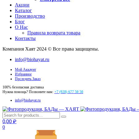
Акции
Каталог
Производство
Блог
О Нас
Правила возврата товара
Контакты
Компания Хаят 2024 © Все права защищены.
info@biohayat.ru
Мой Аккаунт
Избранное
Прследить Заказ
100% безопасная доставка
Нужна помощь? Позвоните нам:
+7 (928) 677 50 50
info@biohayat.ru
0,00
₽
0