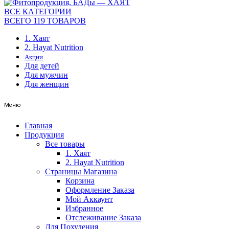
ВСЕ КАТЕГОРИИ
ВСЕГО 119 ТОВАРОВ
1. Хаят
2. Hayat Nutrition
Акции
Для детей
Для мужчин
Для женщин
Меню
Главная
Продукция
Все товары
1. Хаят
2. Hayat Nutrition
Страницы Магазина
Корзина
Оформление Заказа
Мой Аккаунт
Избранное
Отслеживание Заказа
Для Похудения