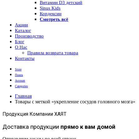
Витамин D3 детский
Sinus Kids
Кордексин
Смотреть всё
Акции
Каталог
Производство
Блог
О Нас
Правила возврата товара
Контакты
Store
Поиск
Account
Categories
Главная
Товары с меткой «укрепление сосудов головного мозга»
Продукция Компании ХАЯТ
Доставка продукции
прямо к вам домой
Отправляем заказы по всей стране