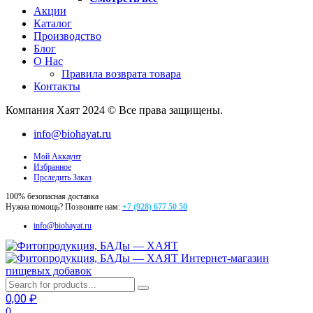
Акции
Каталог
Производство
Блог
О Нас
Правила возврата товара
Контакты
Компания Хаят 2024 © Все права защищены.
info@biohayat.ru
Мой Аккаунт
Избранное
Прследить Заказ
100% безопасная доставка
Нужна помощь? Позвоните нам:
+7 (928) 677 50 50
info@biohayat.ru
Интернет-магазин
пищевых добавок
0,00
₽
0