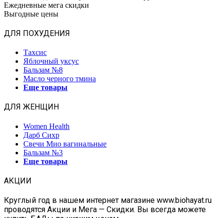
Ежедневные мега скидки
Выгодные цены
ДЛЯ ПОХУДЕНИЯ
Тахсис
Яблочный уксус
Бальзам №8
Масло черного тмина
Еще товары
ДЛЯ ЖЕНЩИН
Women Health
Дарб Сихр
Свечи Мио вагинальные
Бальзам №3
Еще товары
АКЦИИ
Круглый год в нашем интернет магазине www.biohayat.ru
проводятся Акции и Мега — Скидки. Вы всегда можете