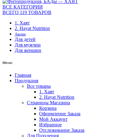
ВСЕ КАТЕГОРИИ
ВСЕГО 119 ТОВАРОВ
1. Хаят
2. Hayat Nutrition
Акции
Для детей
Для мужчин
Для женщин
Меню
Главная
Продукция
Все товары
1. Хаят
2. Hayat Nutrition
Страницы Магазина
Корзина
Оформление Заказа
Мой Аккаунт
Избранное
Отслеживание Заказа
Для Похудения