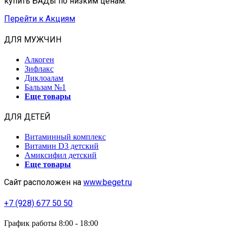
купить БАДы по низким ценам.
Перейти к Акциям
ДЛЯ МУЖЧИН
Алкоген
Зифлакс
Диклоалам
Бальзам №1
Еще товары
ДЛЯ ДЕТЕЙ
Витаминный комплекс
Витамин D3 детский
Амиксифил детский
Еще товары
Сайт расположен на
www.beget.ru
+7 (928) 677 50 50
График работы 8:00 - 18:00