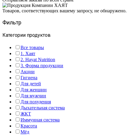
Товаров, соответствующих вашему запросу, не обнаружено.
Фильтр
Категории продуктов
Все товары
1. Хаят
2. Hayat Nutrition
3. Форма продукции
Акции
Гигиена
Для детей
Для женщин
Для мужчин
Для похудения
Дыхательная система
ЖКТ
Иммунная система
Красота
Мёд