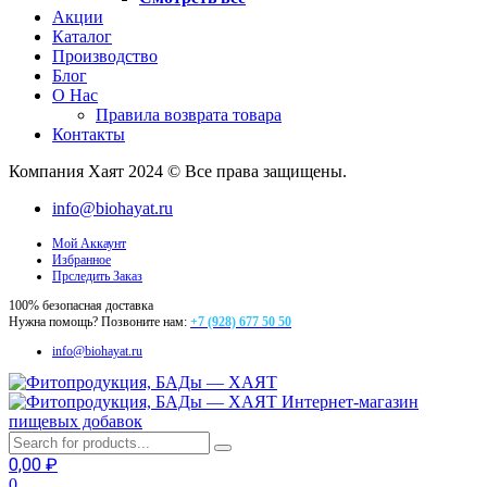
Акции
Каталог
Производство
Блог
О Нас
Правила возврата товара
Контакты
Компания Хаят 2024 © Все права защищены.
info@biohayat.ru
Мой Аккаунт
Избранное
Прследить Заказ
100% безопасная доставка
Нужна помощь? Позвоните нам:
+7 (928) 677 50 50
info@biohayat.ru
Интернет-магазин
пищевых добавок
0,00
₽
0