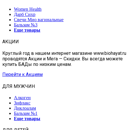
Women Health
Дарб Сихр
Свечи Мио вагинальные
Бальзам №3
Еще товары
АКЦИИ
Круглый год в нашем интернет магазине www.biohayat.ru
проводятся Акции и Мега — Скидки. Вы всегда можете
купить БАДы по низким ценам.
Перейти к Акциям
ДЛЯ МУЖЧИН
Алкоген
Зифлакс
Диклоалам
Бальзам №1
Еще товары