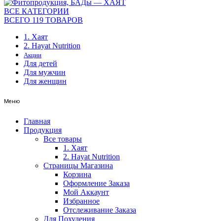
ВСЕ КАТЕГОРИИ
ВСЕГО 119 ТОВАРОВ
1. Хаят
2. Hayat Nutrition
Акции
Для детей
Для мужчин
Для женщин
Меню
Главная
Продукция
Все товары
1. Хаят
2. Hayat Nutrition
Страницы Магазина
Корзина
Оформление Заказа
Мой Аккаунт
Избранное
Отслеживание Заказа
Для Похудения