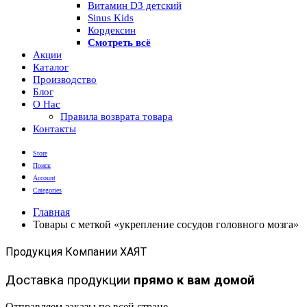
Витамин D3 детский
Sinus Kids
Кордексин
Смотреть всё
Акции
Каталог
Производство
Блог
О Нас
Правила возврата товара
Контакты
Store
Поиск
Account
Categories
Главная
Товары с меткой «укрепление сосудов головного мозга»
Продукция Компании ХАЯТ
Доставка продукции
прямо к вам домой
Отправляем заказы по всей стране