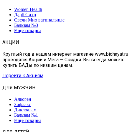
Women Health
Дарб Сихр
Свечи Мио вагинальные
Бальзам №3
Еще товары
АКЦИИ
Круглый год в нашем интернет магазине www.biohayat.ru
проводятся Акции и Мега — Скидки. Вы всегда можете
купить БАДы по низким ценам.
Перейти к Акциям
ДЛЯ МУЖЧИН
Алкоген
Зифлакс
Диклоалам
Бальзам №1
Еще товары