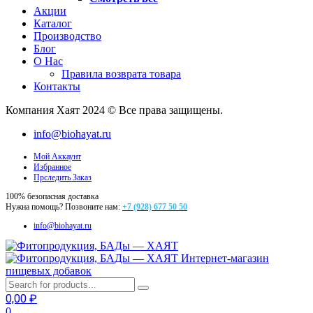
Акции
Каталог
Производство
Блог
О Нас
Правила возврата товара
Контакты
Компания Хаят 2024 © Все права защищены.
info@biohayat.ru
Мой Аккаунт
Избранное
Прследить Заказ
100% безопасная доставка
Нужна помощь? Позвоните нам:
+7 (928) 677 50 50
info@biohayat.ru
Интернет-магазин
пищевых добавок
0,00
₽
0