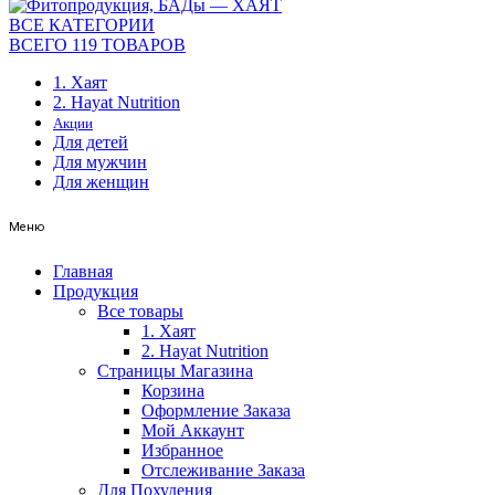
ВСЕ КАТЕГОРИИ
ВСЕГО 119 ТОВАРОВ
1. Хаят
2. Hayat Nutrition
Акции
Для детей
Для мужчин
Для женщин
Меню
Главная
Продукция
Все товары
1. Хаят
2. Hayat Nutrition
Страницы Магазина
Корзина
Оформление Заказа
Мой Аккаунт
Избранное
Отслеживание Заказа
Для Похудения