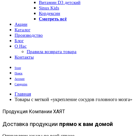
Витамин D3 детский
Sinus Kids
Кордексин
Смотреть всё
Акции
Каталог
Производство
Блог
О Нас
Правила возврата товара
Контакты
Store
Поиск
Account
Categories
Главная
Товары с меткой «укрепление сосудов головного мозга»
Продукция Компании ХАЯТ
Доставка продукции
прямо к вам домой
Отправляем заказы по всей стране