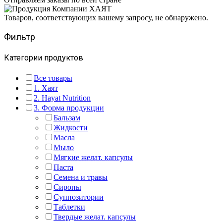
Товаров, соответствующих вашему запросу, не обнаружено.
Фильтр
Категории продуктов
Все товары
1. Хаят
2. Hayat Nutrition
3. Форма продукции
Бальзам
Жидкости
Масла
Мыло
Мягкие желат. капсулы
Паста
Семена и травы
Сиропы
Суппозитории
Таблетки
Твердые желат. капсулы