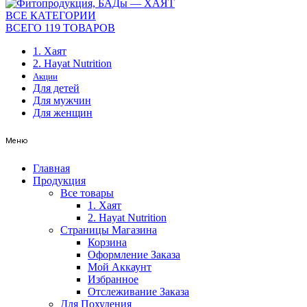
ВСЕ КАТЕГОРИИ
ВСЕГО 119 ТОВАРОВ
1. Хаят
2. Hayat Nutrition
Акции
Для детей
Для мужчин
Для женщин
Меню
Главная
Продукция
Все товары
1. Хаят
2. Hayat Nutrition
Страницы Магазина
Корзина
Оформление Заказа
Мой Аккаунт
Избранное
Отслеживание Заказа
Для Похудения