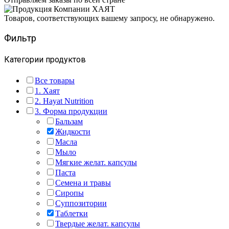
Товаров, соответствующих вашему запросу, не обнаружено.
Фильтр
Категории продуктов
Все товары
1. Хаят
2. Hayat Nutrition
3. Форма продукции
Бальзам
Жидкости
Масла
Мыло
Мягкие желат. капсулы
Паста
Семена и травы
Сиропы
Суппозитории
Таблетки
Твердые желат. капсулы