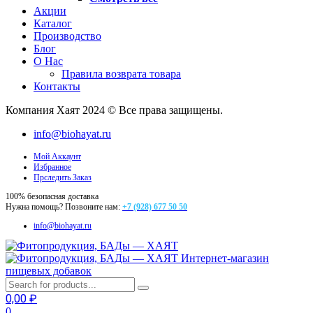
Акции
Каталог
Производство
Блог
О Нас
Правила возврата товара
Контакты
Компания Хаят 2024 © Все права защищены.
info@biohayat.ru
Мой Аккаунт
Избранное
Прследить Заказ
100% безопасная доставка
Нужна помощь? Позвоните нам:
+7 (928) 677 50 50
info@biohayat.ru
Интернет-магазин
пищевых добавок
0,00
₽
0