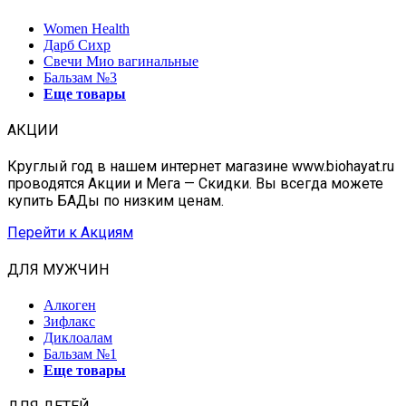
Women Health
Дарб Сихр
Свечи Мио вагинальные
Бальзам №3
Еще товары
АКЦИИ
Круглый год в нашем интернет магазине www.biohayat.ru
проводятся Акции и Мега — Скидки. Вы всегда можете
купить БАДы по низким ценам.
Перейти к Акциям
ДЛЯ МУЖЧИН
Алкоген
Зифлакс
Диклоалам
Бальзам №1
Еще товары