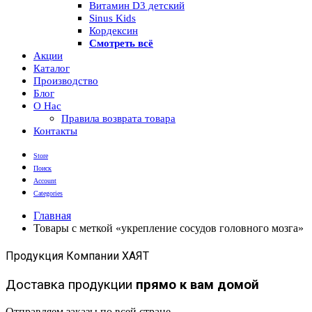
Витамин D3 детский
Sinus Kids
Кордексин
Смотреть всё
Акции
Каталог
Производство
Блог
О Нас
Правила возврата товара
Контакты
Store
Поиск
Account
Categories
Главная
Товары с меткой «укрепление сосудов головного мозга»
Продукция Компании ХАЯТ
Доставка продукции
прямо к вам домой
Отправляем заказы по всей стране