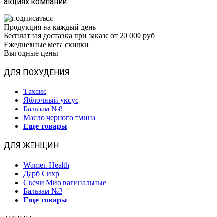
акциях компании.
Продукция на каждый день
Бесплатная доставка при заказе от 20 000 руб
Ежедневные мега скидки
Выгодные цены
ДЛЯ ПОХУДЕНИЯ
Тахсис
Яблочный уксус
Бальзам №8
Масло черного тмина
Еще товары
ДЛЯ ЖЕНЩИН
Women Health
Дарб Сихр
Свечи Мио вагинальные
Бальзам №3
Еще товары