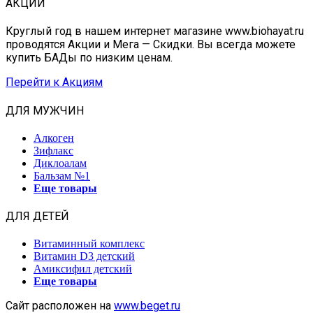
АКЦИИ
Круглый год в нашем интернет магазине www.biohayat.ru
проводятся Акции и Мега — Скидки. Вы всегда можете
купить БАДы по низким ценам.
Перейти к Акциям
ДЛЯ МУЖЧИН
Алкоген
Зифлакс
Диклоалам
Бальзам №1
Еще товары
ДЛЯ ДЕТЕЙ
Витаминный комплекс
Витамин D3 детский
Амиксифил детский
Еще товары
Сайт расположен на
www.beget.ru