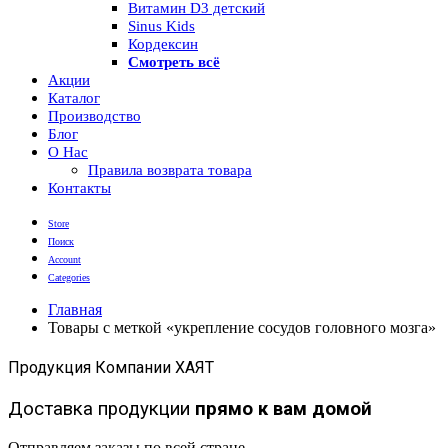
Витамин D3 детский
Sinus Kids
Кордексин
Смотреть всё
Акции
Каталог
Производство
Блог
О Нас
Правила возврата товара
Контакты
Store
Поиск
Account
Categories
Главная
Товары с меткой «укрепление сосудов головного мозга»
Продукция Компании ХАЯТ
Доставка продукции
прямо к вам домой
Отправляем заказы по всей стране