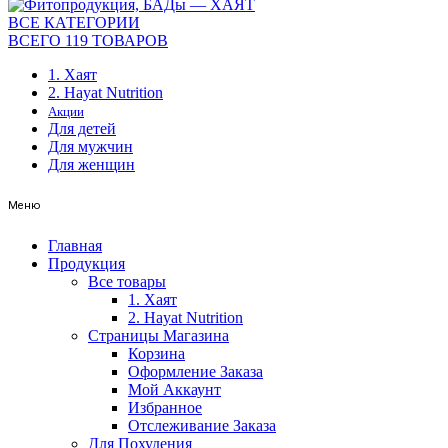
ВСЕ КАТЕГОРИИ
ВСЕГО 119 ТОВАРОВ
1. Хаят
2. Hayat Nutrition
Акции
Для детей
Для мужчин
Для женщин
Меню
Главная
Продукция
Все товары
1. Хаят
2. Hayat Nutrition
Страницы Магазина
Корзина
Оформление Заказа
Мой Аккаунт
Избранное
Отслеживание Заказа
Для Похудения