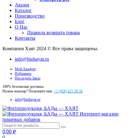
Акции
Каталог
Производство
Блог
О Нас
Правила возврата товара
Контакты
Компания Хаят 2024 © Все права защищены.
info@biohayat.ru
Мой Аккаунт
Избранное
Прследить Заказ
100% безопасная доставка
Нужна помощь? Позвоните нам:
+7 (928) 677 50 50
info@biohayat.ru
Интернет-магазин
пищевых добавок
0,00
₽
0