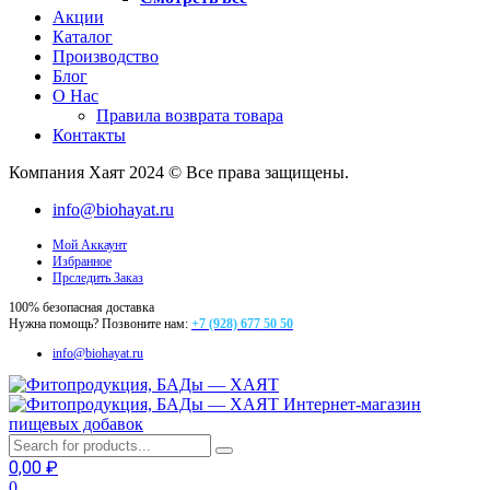
Акции
Каталог
Производство
Блог
О Нас
Правила возврата товара
Контакты
Компания Хаят 2024 © Все права защищены.
info@biohayat.ru
Мой Аккаунт
Избранное
Прследить Заказ
100% безопасная доставка
Нужна помощь? Позвоните нам:
+7 (928) 677 50 50
info@biohayat.ru
Интернет-магазин
пищевых добавок
0,00
₽
0