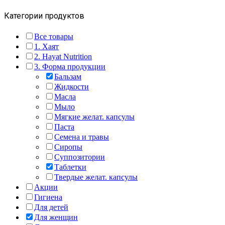
Категории продуктов
Все товары
1. Хаят
2. Hayat Nutrition
3. Форма продукции
Бальзам
Жидкости
Масла
Мыло
Мягкие желат. капсулы
Паста
Семена и травы
Сиропы
Суппозитории
Таблетки
Твердые желат. капсулы
Акции
Гигиена
Для детей
Для женщин