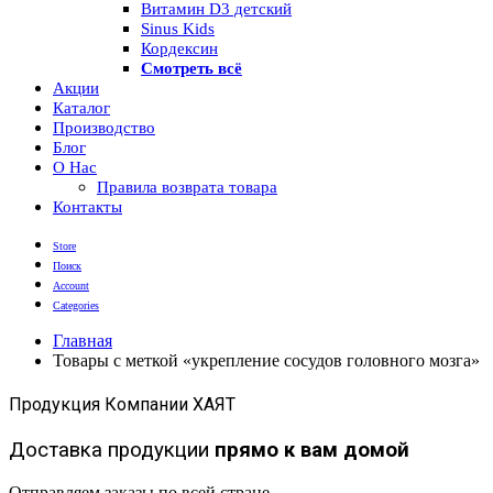
Витамин D3 детский
Sinus Kids
Кордексин
Смотреть всё
Акции
Каталог
Производство
Блог
О Нас
Правила возврата товара
Контакты
Store
Поиск
Account
Categories
Главная
Товары с меткой «укрепление сосудов головного мозга»
Продукция Компании ХАЯТ
Доставка продукции
прямо к вам домой
Отправляем заказы по всей стране