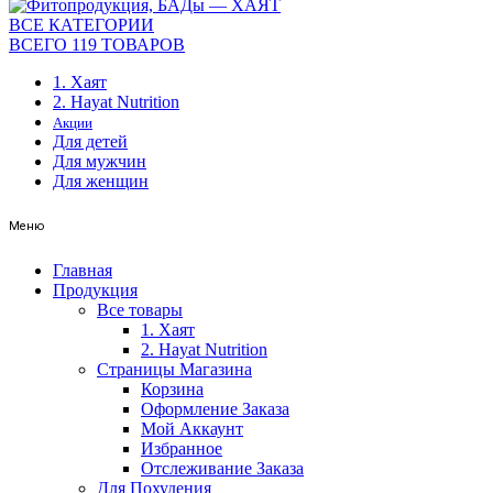
ВСЕ КАТЕГОРИИ
ВСЕГО 119 ТОВАРОВ
1. Хаят
2. Hayat Nutrition
Акции
Для детей
Для мужчин
Для женщин
Меню
Главная
Продукция
Все товары
1. Хаят
2. Hayat Nutrition
Страницы Магазина
Корзина
Оформление Заказа
Мой Аккаунт
Избранное
Отслеживание Заказа
Для Похудения