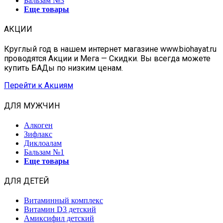
Бальзам №3
Еще товары
АКЦИИ
Круглый год в нашем интернет магазине www.biohayat.ru
проводятся Акции и Мега — Скидки. Вы всегда можете
купить БАДы по низким ценам.
Перейти к Акциям
ДЛЯ МУЖЧИН
Алкоген
Зифлакс
Диклоалам
Бальзам №1
Еще товары
ДЛЯ ДЕТЕЙ
Витаминный комплекс
Витамин D3 детский
Амиксифил детский