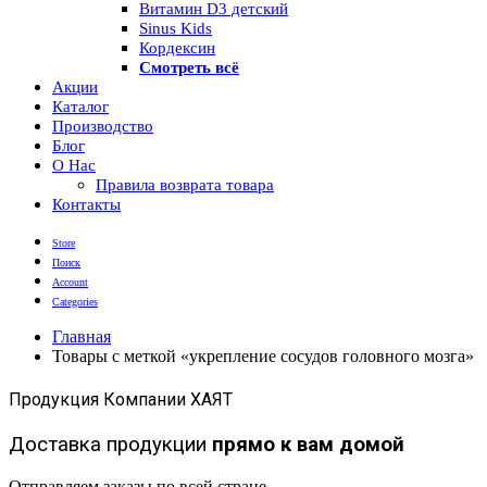
Витамин D3 детский
Sinus Kids
Кордексин
Смотреть всё
Акции
Каталог
Производство
Блог
О Нас
Правила возврата товара
Контакты
Store
Поиск
Account
Categories
Главная
Товары с меткой «укрепление сосудов головного мозга»
Продукция Компании ХАЯТ
Доставка продукции
прямо к вам домой
Отправляем заказы по всей стране