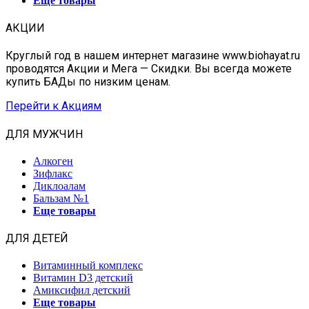
Еще товары
АКЦИИ
Круглый год в нашем интернет магазине www.biohayat.ru
проводятся Акции и Мега — Скидки. Вы всегда можете
купить БАДы по низким ценам.
Перейти к Акциям
ДЛЯ МУЖЧИН
Алкоген
Зифлакс
Диклоалам
Бальзам №1
Еще товары
ДЛЯ ДЕТЕЙ
Витаминный комплекс
Витамин D3 детский
Амиксифил детский
Еще товары