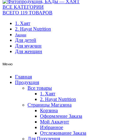
ВСЕ КАТЕГОРИИ
ВСЕГО 119 ТОВАРОВ
1. Хаят
2. Hayat Nutrition
Акции
Для детей
Для мужчин
Для женщин
Меню
Главная
Продукция
Все товары
1. Хаят
2. Hayat Nutrition
Страницы Магазина
Корзина
Оформление Заказа
Мой Аккаунт
Избранное
Отслеживание Заказа
Для Похудения