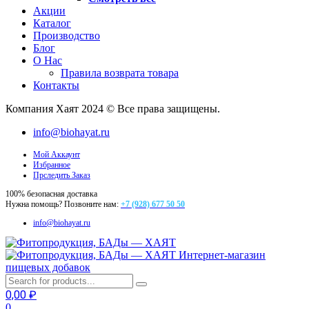
Акции
Каталог
Производство
Блог
О Нас
Правила возврата товара
Контакты
Компания Хаят 2024 © Все права защищены.
info@biohayat.ru
Мой Аккаунт
Избранное
Прследить Заказ
100% безопасная доставка
Нужна помощь? Позвоните нам:
+7 (928) 677 50 50
info@biohayat.ru
Интернет-магазин
пищевых добавок
0,00
₽
0