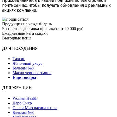
Присоединяйтесь к нашей подписке по электронной
почте сейчас, чтобы получать обновления о рекламных
акциях компании.
Продукция на каждый день
Бесплатная доставка при заказе от 20 000 руб
Ежедневные мега скидки
Выгодные цены
ДЛЯ ПОХУДЕНИЯ
Тахсис
Яблочный уксус
Бальзам №8
Масло черного тмина
Еще товары
ДЛЯ ЖЕНЩИН
Women Health
Дарб Сихр
Свечи Мио вагинальные
Бальзам №3