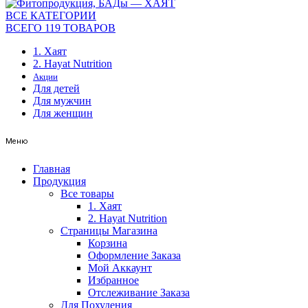
ВСЕ КАТЕГОРИИ
ВСЕГО 119 ТОВАРОВ
1. Хаят
2. Hayat Nutrition
Акции
Для детей
Для мужчин
Для женщин
Меню
Главная
Продукция
Все товары
1. Хаят
2. Hayat Nutrition
Страницы Магазина
Корзина
Оформление Заказа
Мой Аккаунт
Избранное
Отслеживание Заказа
Для Похудения