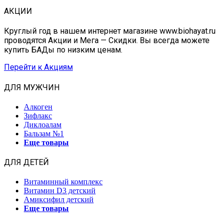
АКЦИИ
Круглый год в нашем интернет магазине www.biohayat.ru
проводятся Акции и Мега — Скидки. Вы всегда можете
купить БАДы по низким ценам.
Перейти к Акциям
ДЛЯ МУЖЧИН
Алкоген
Зифлакс
Диклоалам
Бальзам №1
Еще товары
ДЛЯ ДЕТЕЙ
Витаминный комплекс
Витамин D3 детский
Амиксифил детский
Еще товары