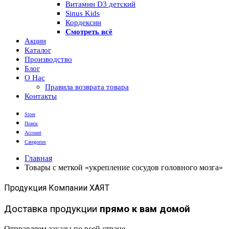
Витамин D3 детский
Sinus Kids
Кордексин
Смотреть всё
Акции
Каталог
Производство
Блог
О Нас
Правила возврата товара
Контакты
Store
Поиск
Account
Categories
Главная
Товары с меткой «укрепление сосудов головного мозга»
Продукция Компании ХАЯТ
Доставка продукции
прямо к вам домой
Отправляем заказы по всей стране