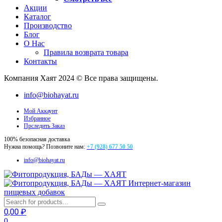
Акции
Каталог
Производство
Блог
О Нас
Правила возврата товара
Контакты
Компания Хаят 2024 © Все права защищены.
info@biohayat.ru
Мой Аккаунт
Избранное
Прследить Заказ
100% безопасная доставка
Нужна помощь? Позвоните нам:
+7 (928) 677 50 50
info@biohayat.ru
Интернет-магазин
пищевых добавок
0,00
₽
0