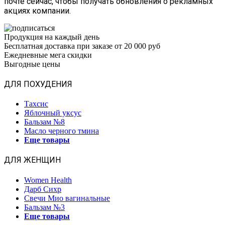
почте сейчас, чтобы получать обновления о рекламных
акциях компании.
Продукция на каждый день
Бесплатная доставка при заказе от 20 000 руб
Ежедневные мега скидки
Выгодные цены
ДЛЯ ПОХУДЕНИЯ
Тахсис
Яблочный уксус
Бальзам №8
Масло черного тмина
Еще товары
ДЛЯ ЖЕНЩИН
Women Health
Дарб Сихр
Свечи Мио вагинальные
Бальзам №3
Еще товары