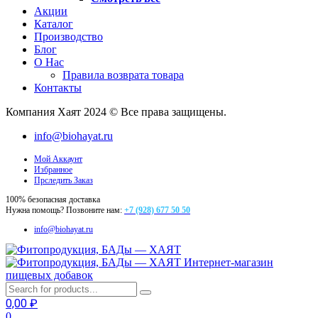
Акции
Каталог
Производство
Блог
О Нас
Правила возврата товара
Контакты
Компания Хаят 2024 © Все права защищены.
info@biohayat.ru
Мой Аккаунт
Избранное
Прследить Заказ
100% безопасная доставка
Нужна помощь? Позвоните нам:
+7 (928) 677 50 50
info@biohayat.ru
Интернет-магазин
пищевых добавок
0,00
₽
0