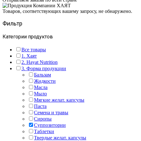
Товаров, соответствующих вашему запросу, не обнаружено.
Фильтр
Категории продуктов
Все товары
1. Хаят
2. Hayat Nutrition
3. Форма продукции
Бальзам
Жидкости
Масла
Мыло
Мягкие желат. капсулы
Паста
Семена и травы
Сиропы
Суппозитории
Таблетки
Твердые желат. капсулы