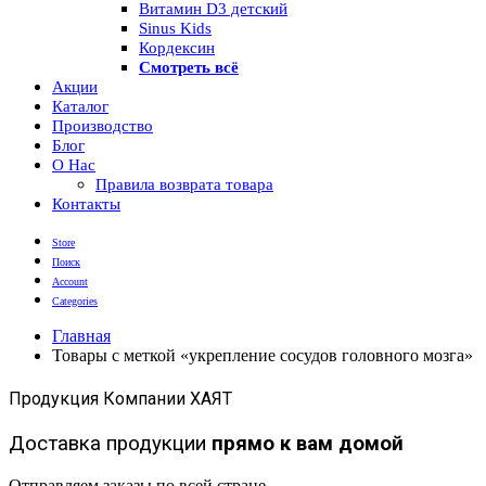
Витамин D3 детский
Sinus Kids
Кордексин
Смотреть всё
Акции
Каталог
Производство
Блог
О Нас
Правила возврата товара
Контакты
Store
Поиск
Account
Categories
Главная
Товары с меткой «укрепление сосудов головного мозга»
Продукция Компании ХАЯТ
Доставка продукции
прямо к вам домой
Отправляем заказы по всей стране