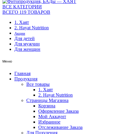
ВСЕ КАТЕГОРИИ
ВСЕГО 119 ТОВАРОВ
1. Хаят
2. Hayat Nutrition
Акции
Для детей
Для мужчин
Для женщин
Меню
Главная
Продукция
Все товары
1. Хаят
2. Hayat Nutrition
Страницы Магазина
Корзина
Оформление Заказа
Мой Аккаунт
Избранное
Отслеживание Заказа
Для Похудения