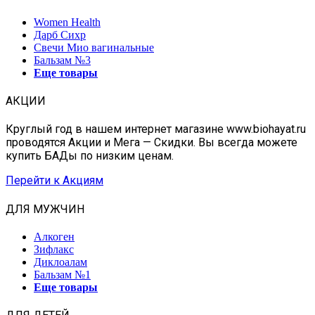
Women Health
Дарб Сихр
Свечи Мио вагинальные
Бальзам №3
Еще товары
АКЦИИ
Круглый год в нашем интернет магазине www.biohayat.ru
проводятся Акции и Мега — Скидки. Вы всегда можете
купить БАДы по низким ценам.
Перейти к Акциям
ДЛЯ МУЖЧИН
Алкоген
Зифлакс
Диклоалам
Бальзам №1
Еще товары