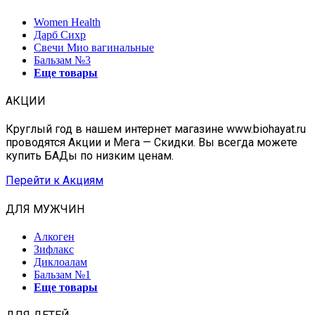
Women Health
Дарб Сихр
Свечи Мио вагинальные
Бальзам №3
Еще товары
АКЦИИ
Круглый год в нашем интернет магазине www.biohayat.ru
проводятся Акции и Мега — Скидки. Вы всегда можете
купить БАДы по низким ценам.
Перейти к Акциям
ДЛЯ МУЖЧИН
Алкоген
Зифлакс
Диклоалам
Бальзам №1
Еще товары