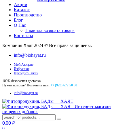
Акции
Каталог
Производство
Блог
О Нас
Правила возврата товара
Контакты
Компания Хаят 2024 © Все права защищены.
info@biohayat.ru
Мой Аккаунт
Избранное
Прследить Заказ
100% безопасная доставка
Нужна помощь? Позвоните нам:
+7 (928) 677 50 50
info@biohayat.ru
Интернет-магазин
пищевых добавок
0,00
₽
0