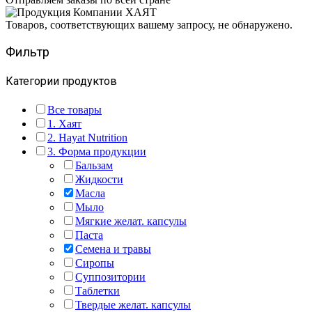
Товаров, соответствующих вашему запросу, не обнаружено.
Фильтр
Категории продуктов
Все товары
1. Хаят
2. Hayat Nutrition
3. Форма продукции
Бальзам
Жидкости
Масла
Мыло
Мягкие желат. капсулы
Паста
Семена и травы
Сиропы
Суппозитории
Таблетки
Твердые желат. капсулы