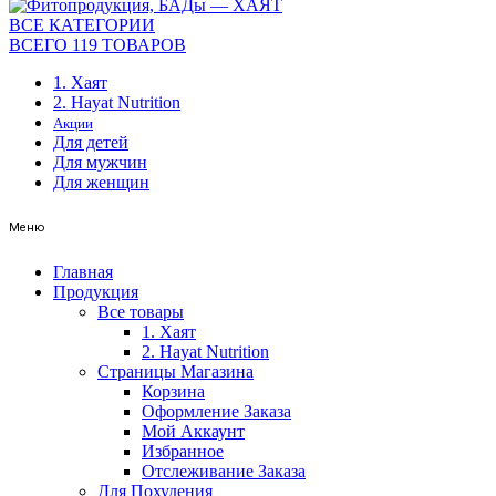
ВСЕ КАТЕГОРИИ
ВСЕГО 119 ТОВАРОВ
1. Хаят
2. Hayat Nutrition
Акции
Для детей
Для мужчин
Для женщин
Меню
Главная
Продукция
Все товары
1. Хаят
2. Hayat Nutrition
Страницы Магазина
Корзина
Оформление Заказа
Мой Аккаунт
Избранное
Отслеживание Заказа
Для Похудения