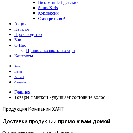
Витамин D3 детский
Sinus Kids
Кордексин
Смотреть всё
Акции
Каталог
Производство
Блог
О Нас
Правила возврата товара
Контакты
Store
Поиск
Account
Categories
Главная
Товары с меткой «улучшает состояние волос»
Продукция Компании ХАЯТ
Доставка продукции
прямо к вам домой
Отправляем заказы по всей стране