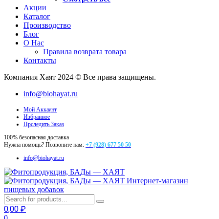
Акции
Каталог
Производство
Блог
О Нас
Правила возврата товара
Контакты
Компания Хаят 2024 © Все права защищены.
info@biohayat.ru
Мой Аккаунт
Избранное
Прследить Заказ
100% безопасная доставка
Нужна помощь? Позвоните нам:
+7 (928) 677 50 50
info@biohayat.ru
Интернет-магазин
пищевых добавок
0,00
₽
0