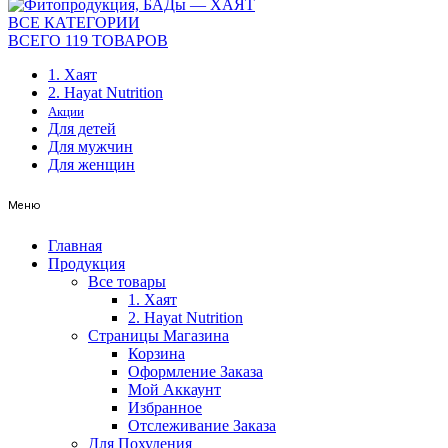
ВСЕ КАТЕГОРИИ
ВСЕГО 119 ТОВАРОВ
1. Хаят
2. Hayat Nutrition
Акции
Для детей
Для мужчин
Для женщин
Меню
Главная
Продукция
Все товары
1. Хаят
2. Hayat Nutrition
Страницы Магазина
Корзина
Оформление Заказа
Мой Аккаунт
Избранное
Отслеживание Заказа
Для Похудения