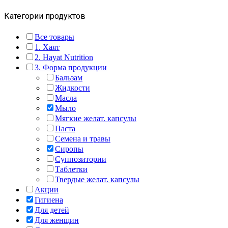
Категории продуктов
Все товары
1. Хаят
2. Hayat Nutrition
3. Форма продукции
Бальзам
Жидкости
Масла
Мыло
Мягкие желат. капсулы
Паста
Семена и травы
Сиропы
Суппозитории
Таблетки
Твердые желат. капсулы
Акции
Гигиена
Для детей
Для женщин