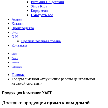
Витамин D3 детский
Sinus Kids
Кордексин
Смотреть всё
Акции
Каталог
Производство
Блог
О Нас
Правила возврата товара
Контакты
Store
Поиск
Account
Categories
Главная
Товары с меткой «улучшение работы центральной
нервной системы»
Продукция Компании ХАЯТ
Доставка продукции
прямо к вам домой