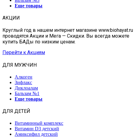
Бальзам №3
Еще товары
АКЦИИ
Круглый год в нашем интернет магазине www.biohayat.ru
проводятся Акции и Мега — Скидки. Вы всегда можете
купить БАДы по низким ценам.
Перейти к Акциям
ДЛЯ МУЖЧИН
Алкоген
Зифлакс
Диклоалам
Бальзам №1
Еще товары
ДЛЯ ДЕТЕЙ
Витаминный комплекс
Витамин D3 детский
Амиксифил детский