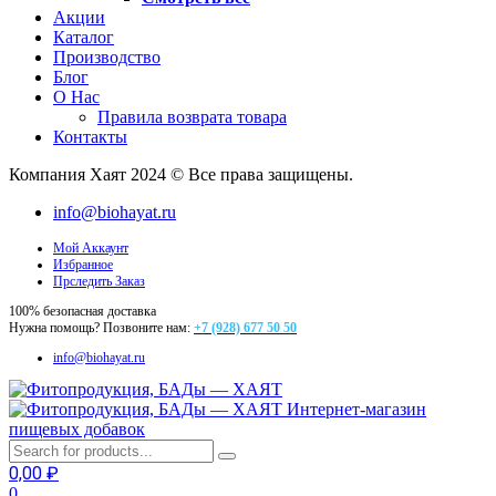
Акции
Каталог
Производство
Блог
О Нас
Правила возврата товара
Контакты
Компания Хаят 2024 © Все права защищены.
info@biohayat.ru
Мой Аккаунт
Избранное
Прследить Заказ
100% безопасная доставка
Нужна помощь? Позвоните нам:
+7 (928) 677 50 50
info@biohayat.ru
Интернет-магазин
пищевых добавок
0,00
₽
0