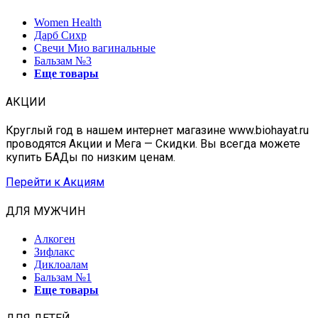
Women Health
Дарб Сихр
Свечи Мио вагинальные
Бальзам №3
Еще товары
АКЦИИ
Круглый год в нашем интернет магазине www.biohayat.ru
проводятся Акции и Мега — Скидки. Вы всегда можете
купить БАДы по низким ценам.
Перейти к Акциям
ДЛЯ МУЖЧИН
Алкоген
Зифлакс
Диклоалам
Бальзам №1
Еще товары