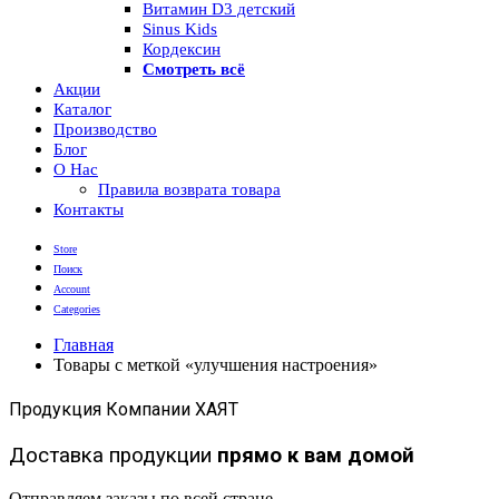
Витамин D3 детский
Sinus Kids
Кордексин
Смотреть всё
Акции
Каталог
Производство
Блог
О Нас
Правила возврата товара
Контакты
Store
Поиск
Account
Categories
Главная
Товары с меткой «улучшения настроения»
Продукция Компании ХАЯТ
Доставка продукции
прямо к вам домой
Отправляем заказы по всей стране