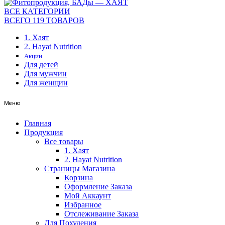
ВСЕ КАТЕГОРИИ
ВСЕГО 119 ТОВАРОВ
1. Хаят
2. Hayat Nutrition
Акции
Для детей
Для мужчин
Для женщин
Меню
Главная
Продукция
Все товары
1. Хаят
2. Hayat Nutrition
Страницы Магазина
Корзина
Оформление Заказа
Мой Аккаунт
Избранное
Отслеживание Заказа
Для Похудения