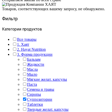
Товаров, соответствующих вашему запросу, не обнаружено.
Фильтр
Категории продуктов
Все товары
1. Хаят
2. Hayat Nutrition
3. Форма продукции
Бальзам
Жидкости
Масла
Мыло
Мягкие желат. капсулы
Паста
Семена и травы
Сиропы
Суппозитории
Таблетки
Твердые желат. капсулы