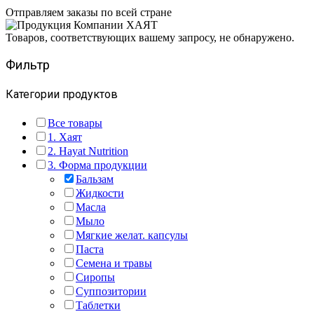
Отправляем заказы по всей стране
Товаров, соответствующих вашему запросу, не обнаружено.
Фильтр
Категории продуктов
Все товары
1. Хаят
2. Hayat Nutrition
3. Форма продукции
Бальзам
Жидкости
Масла
Мыло
Мягкие желат. капсулы
Паста
Семена и травы
Сиропы
Суппозитории
Таблетки