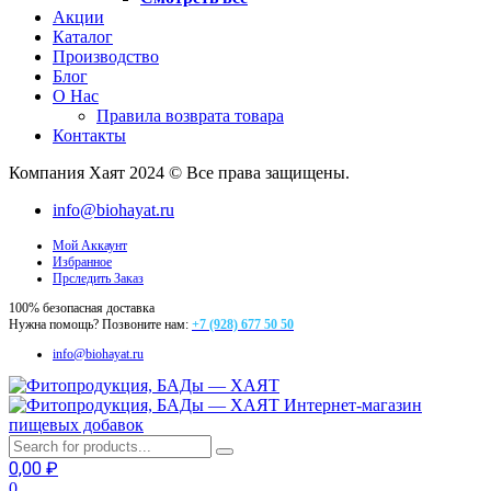
Акции
Каталог
Производство
Блог
О Нас
Правила возврата товара
Контакты
Компания Хаят 2024 © Все права защищены.
info@biohayat.ru
Мой Аккаунт
Избранное
Прследить Заказ
100% безопасная доставка
Нужна помощь? Позвоните нам:
+7 (928) 677 50 50
info@biohayat.ru
Интернет-магазин
пищевых добавок
0,00
₽
0