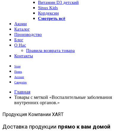
Витамин D3 детский
Sinus Kids
Кордексин
Смотреть всё
Акции
Каталог
Производство
Блог
О Нас
Правила возврата товара
Контакты
Store
Поиск
Account
Categories
Главная
Товары с меткой «Воспалительные заболевания
внутренних органов.»
Продукция Компании ХАЯТ
Доставка продукции
прямо к вам домой