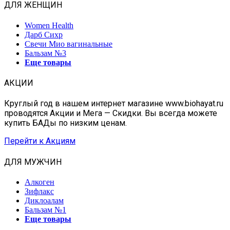
ДЛЯ ЖЕНЩИН
Women Health
Дарб Сихр
Свечи Мио вагинальные
Бальзам №3
Еще товары
АКЦИИ
Круглый год в нашем интернет магазине www.biohayat.ru
проводятся Акции и Мега — Скидки. Вы всегда можете
купить БАДы по низким ценам.
Перейти к Акциям
ДЛЯ МУЖЧИН
Алкоген
Зифлакс
Диклоалам
Бальзам №1
Еще товары