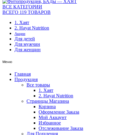
ВСЕ КАТЕГОРИИ
ВСЕГО 119 ТОВАРОВ
1. Хаят
2. Hayat Nutrition
Акции
Для детей
Для мужчин
Для женщин
Меню
Главная
Продукция
Все товары
1. Хаят
2. Hayat Nutrition
Страницы Магазина
Корзина
Оформление Заказа
Мой Аккаунт
Избранное
Отслеживание Заказа
Для Похудения