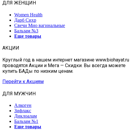
ДЛЯ ЖЕНЩИН
Women Health
Дарб Сихр
Свечи Мио вагинальные
Бальзам №3
Еще товары
АКЦИИ
Круглый год в нашем интернет магазине www.biohayat.ru
проводятся Акции и Мега — Скидки. Вы всегда можете
купить БАДы по низким ценам.
Перейти к Акциям
ДЛЯ МУЖЧИН
Алкоген
Зифлакс
Диклоалам
Бальзам №1
Еще товары