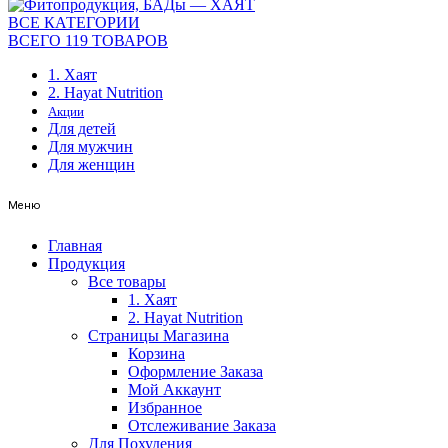
ВСЕ КАТЕГОРИИ
ВСЕГО 119 ТОВАРОВ
1. Хаят
2. Hayat Nutrition
Акции
Для детей
Для мужчин
Для женщин
Меню
Главная
Продукция
Все товары
1. Хаят
2. Hayat Nutrition
Страницы Магазина
Корзина
Оформление Заказа
Мой Аккаунт
Избранное
Отслеживание Заказа
Для Похудения