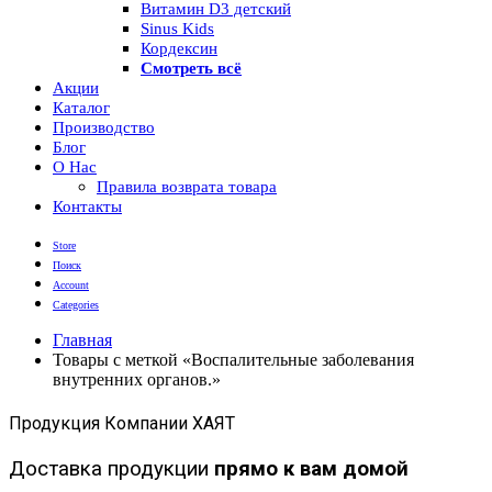
Витамин D3 детский
Sinus Kids
Кордексин
Смотреть всё
Акции
Каталог
Производство
Блог
О Нас
Правила возврата товара
Контакты
Store
Поиск
Account
Categories
Главная
Товары с меткой «Воспалительные заболевания
внутренних органов.»
Продукция Компании ХАЯТ
Доставка продукции
прямо к вам домой