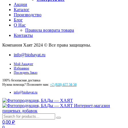
Акции
Каталог
Производство
Блог
О Нас
Правила возврата товара
Контакты
Компания Хаят 2024 © Все права защищены.
info@biohayat.ru
Мой Аккаунт
Избранное
Прследить Заказ
100% безопасная доставка
Нужна помощь? Позвоните нам:
+7 (928) 677 50 50
info@biohayat.ru
Интернет-магазин
пищевых добавок
0,00
₽
0