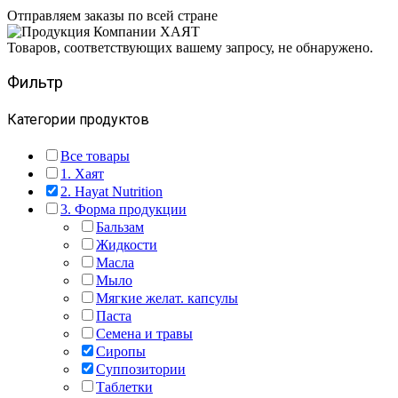
Отправляем заказы по всей стране
Товаров, соответствующих вашему запросу, не обнаружено.
Фильтр
Категории продуктов
Все товары
1. Хаят
2. Hayat Nutrition
3. Форма продукции
Бальзам
Жидкости
Масла
Мыло
Мягкие желат. капсулы
Паста
Семена и травы
Сиропы
Суппозитории
Таблетки