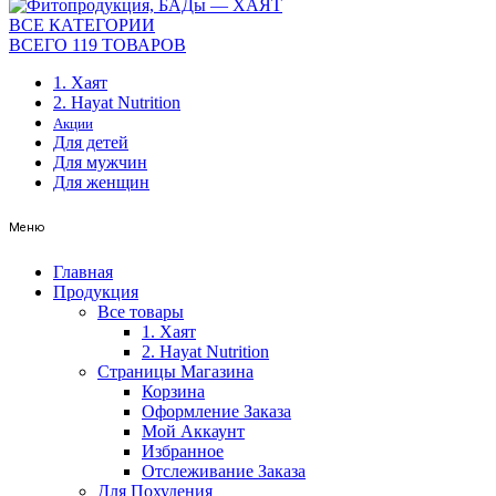
ВСЕ КАТЕГОРИИ
ВСЕГО 119 ТОВАРОВ
1. Хаят
2. Hayat Nutrition
Акции
Для детей
Для мужчин
Для женщин
Меню
Главная
Продукция
Все товары
1. Хаят
2. Hayat Nutrition
Страницы Магазина
Корзина
Оформление Заказа
Мой Аккаунт
Избранное
Отслеживание Заказа
Для Похудения