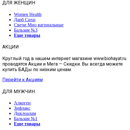
ДЛЯ ЖЕНЩИН
Women Health
Дарб Сихр
Свечи Мио вагинальные
Бальзам №3
Еще товары
АКЦИИ
Круглый год в нашем интернет магазине www.biohayat.ru
проводятся Акции и Мега — Скидки. Вы всегда можете
купить БАДы по низким ценам.
Перейти к Акциям
ДЛЯ МУЖЧИН
Алкоген
Зифлакс
Диклоалам
Бальзам №1
Еще товары