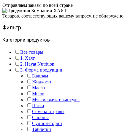
Отправляем заказы по всей стране
Товаров, соответствующих вашему запросу, не обнаружено.
Фильтр
Категории продуктов
Все товары
1. Хаят
2. Hayat Nutrition
3. Форма продукции
Бальзам
Жидкости
Масла
Мыло
Мягкие желат. капсулы
Паста
Семена и травы
Сиропы
Суппозитории
Таблетки