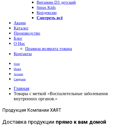
Витамин D3 детский
Sinus Kids
Кордексин
Смотреть всё
Акции
Каталог
Производство
Блог
О Нас
Правила возврата товара
Контакты
Store
Поиск
Account
Categories
Главная
Товары с меткой «Воспалительные заболевания
внутренних органов.»
Продукция Компании ХАЯТ
Доставка продукции
прямо к вам домой