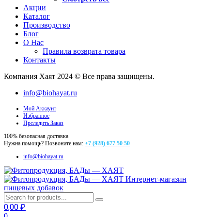
Акции
Каталог
Производство
Блог
О Нас
Правила возврата товара
Контакты
Компания Хаят 2024 © Все права защищены.
info@biohayat.ru
Мой Аккаунт
Избранное
Прследить Заказ
100% безопасная доставка
Нужна помощь? Позвоните нам:
+7 (928) 677 50 50
info@biohayat.ru
Интернет-магазин
пищевых добавок
0,00
₽
0