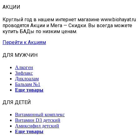
АКЦИИ
Круглый год в нашем интернет магазине www.biohayat.ru
проводятся Акции и Мега — Скидки. Вы всегда можете
купить БАДы по низким ценам.
Перейти к Акциям
ДЛЯ МУЖЧИН
Алкоген
Зифлакс
Диклоалам
Бальзам №1
Еще товары
ДЛЯ ДЕТЕЙ
Витаминный комплекс
Витамин D3 детский
Амиксифил детский
Еще товары