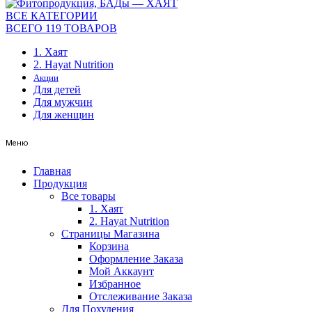
ВСЕ КАТЕГОРИИ
ВСЕГО 119 ТОВАРОВ
1. Хаят
2. Hayat Nutrition
Акции
Для детей
Для мужчин
Для женщин
Меню
Главная
Продукция
Все товары
1. Хаят
2. Hayat Nutrition
Страницы Магазина
Корзина
Оформление Заказа
Мой Аккаунт
Избранное
Отслеживание Заказа
Для Похудения