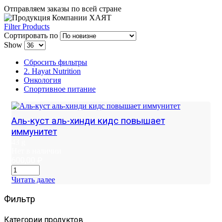
Отправляем заказы по всей стране
Filter Products
Сортировать по
Show
Сбросить фильтры
2. Hayat Nutrition
Онкология
Спортивное питание
Аль-куст аль-хинди кидс повышает
иммунитет
43 g
Нет в наличии
600,00
₽
Читать далее
Фильтр
Категории продуктов