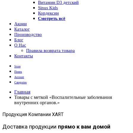
Витамин D3 детский
Sinus Kids
Кордексин
Смотреть всё
Акции
Каталог
Производство
Блог
О Нас
Правила возврата товара
Контакты
Store
Поиск
Account
Categories
Главная
Товары с меткой «Воспалительные заболевания
внутренних органов.»
Продукция Компании ХАЯТ
Доставка продукции
прямо к вам домой