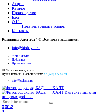
Акции
Каталог
Производство
Блог
О Нас
Правила возврата товара
Контакты
Компания Хаят 2024 © Все права защищены.
info@biohayat.ru
Мой Аккаунт
Избранное
Прследить Заказ
100% безопасная доставка
Нужна помощь? Позвоните нам:
+7 (928) 677 50 50
info@biohayat.ru
Интернет-магазин
пищевых добавок
0,00
₽
0