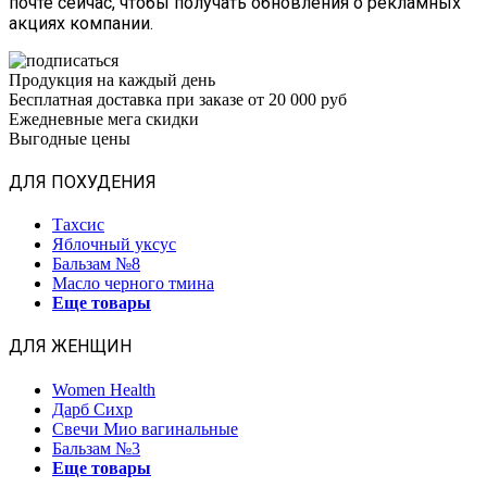
почте сейчас, чтобы получать обновления о рекламных
акциях компании.
Продукция на каждый день
Бесплатная доставка при заказе от 20 000 руб
Ежедневные мега скидки
Выгодные цены
ДЛЯ ПОХУДЕНИЯ
Тахсис
Яблочный уксус
Бальзам №8
Масло черного тмина
Еще товары
ДЛЯ ЖЕНЩИН
Women Health
Дарб Сихр
Свечи Мио вагинальные
Бальзам №3
Еще товары