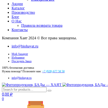
Акции
Каталог
Производство
Блог
О Нас
Правила возврата товара
Контакты
Компания Хаят 2024 © Все права защищены.
info@biohayat.ru
Мой Аккаунт
Избранное
Прследить Заказ
100% безопасная доставка
Нужна помощь? Позвоните нам:
+7 (928) 677 50 50
info@biohayat.ru
0,00
₽
0