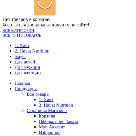
Нет товаров в корзине.
Бесплатная доставка за покупку на сайте!
ВСЕ КАТЕГОРИИ
ВСЕГО 119 ТОВАРОВ
1. Хаят
2. Hayat Nutrition
Акции
Для детей
Для мужчин
Для женщин
Главная
Продукция
Все товары
1. Хаят
2. Hayat Nutrition
Страницы Магазина
Корзина
Оформление Заказа
Мой Аккаунт
Избранное