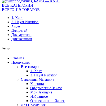
ВСЕ КАТЕГОРИИ
ВСЕГО 119 ТОВАРОВ
1. Хаят
2. Hayat Nutrition
Акции
Для детей
Для мужчин
Для женщин
Меню
Главная
Продукция
Все товары
1. Хаят
2. Hayat Nutrition
Страницы Магазина
Корзина
Оформление Заказа
Мой Аккаунт
Избранное
Отслеживание Заказа
Для Похудения