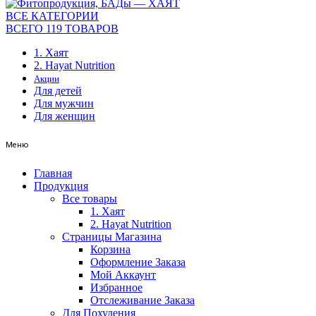
ВСЕ КАТЕГОРИИ
ВСЕГО 119 ТОВАРОВ
1. Хаят
2. Hayat Nutrition
Акции
Для детей
Для мужчин
Для женщин
Меню
Главная
Продукция
Все товары
1. Хаят
2. Hayat Nutrition
Страницы Магазина
Корзина
Оформление Заказа
Мой Аккаунт
Избранное
Отслеживание Заказа
Для Похудения