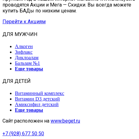
проводятся Акции и Мега — Скидки. Вы всегда можете
купить БАДы по низким ценам.
Перейти к Акциям
ДЛЯ МУЖЧИН
Алкоген
Зифлакс
Диклоалам
Бальзам №1
Еще товары
ДЛЯ ДЕТЕЙ
Витаминный комплекс
Витамин D3 детский
Амиксифил детский
Еще товары
Сайт расположен на
www.beget.ru
+7 (928) 677 50 50