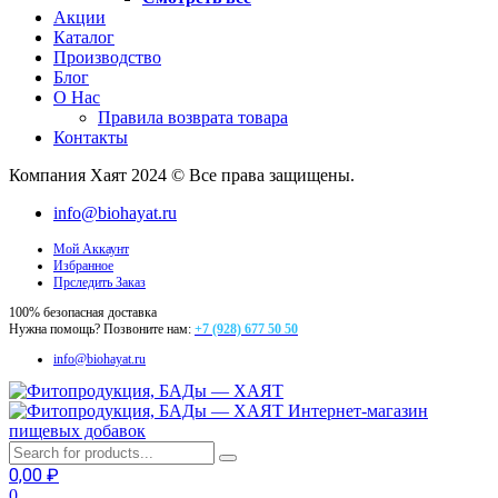
Акции
Каталог
Производство
Блог
О Нас
Правила возврата товара
Контакты
Компания Хаят 2024 © Все права защищены.
info@biohayat.ru
Мой Аккаунт
Избранное
Прследить Заказ
100% безопасная доставка
Нужна помощь? Позвоните нам:
+7 (928) 677 50 50
info@biohayat.ru
Интернет-магазин
пищевых добавок
0,00
₽
0