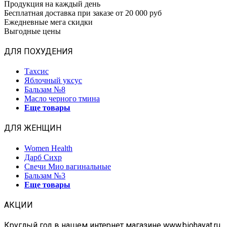
Продукция на каждый день
Бесплатная доставка при заказе от 20 000 руб
Ежедневные мега скидки
Выгодные цены
ДЛЯ ПОХУДЕНИЯ
Тахсис
Яблочный уксус
Бальзам №8
Масло черного тмина
Еще товары
ДЛЯ ЖЕНЩИН
Women Health
Дарб Сихр
Свечи Мио вагинальные
Бальзам №3
Еще товары
АКЦИИ
Круглый год в нашем интернет магазине www.biohayat.ru