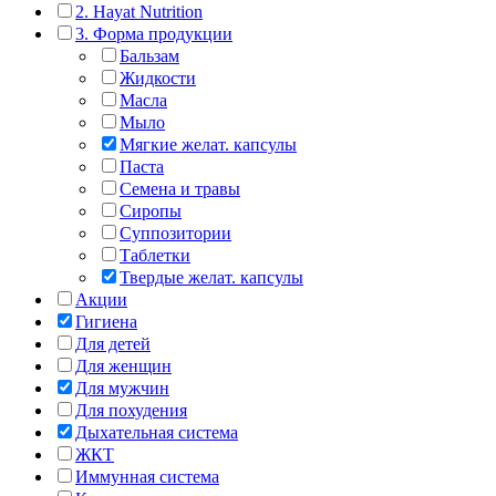
2. Hayat Nutrition
3. Форма продукции
Бальзам
Жидкости
Масла
Мыло
Мягкие желат. капсулы
Паста
Семена и травы
Сиропы
Суппозитории
Таблетки
Твердые желат. капсулы
Акции
Гигиена
Для детей
Для женщин
Для мужчин
Для похудения
Дыхательная система
ЖКТ
Иммунная система