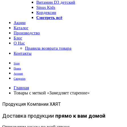
Витамин D3 детский
Sinus Kids
Кордексин
Смотреть всё
Акции
Каталог
Производство
Блог
О Нас
Правила возврата товара
Контакты
Store
Поиск
Account
Categories
Главная
Товары с меткой «Замедляет старение»
Продукция Компании ХАЯТ
Доставка продукции
прямо к вам домой
Отправляем заказы по всей стране