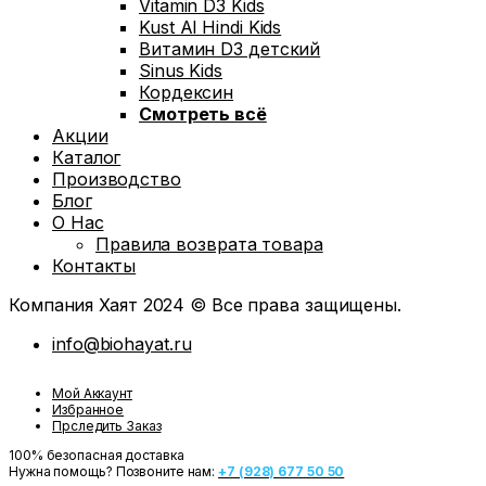
Vitamin D3 Kids
Kust Al Hindi Kids
Витамин D3 детский
Sinus Kids
Кордексин
Смотреть всё
Акции
Каталог
Производство
Блог
О Нас
Правила возврата товара
Контакты
Компания Хаят 2024 © Все права защищены.
info@biohayat.ru
Мой Аккаунт
Избранное
Прследить Заказ
100% безопасная доставка
Нужна помощь? Позвоните нам:
+7 (928) 677 50 50