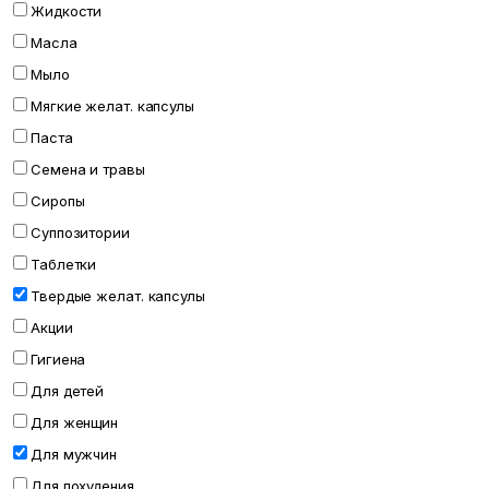
Жидкости
Масла
Мыло
Мягкие желат. капсулы
Паста
Семена и травы
Сиропы
Суппозитории
Таблетки
Твердые желат. капсулы
Акции
Гигиена
Для детей
Для женщин
Для мужчин
Для похудения