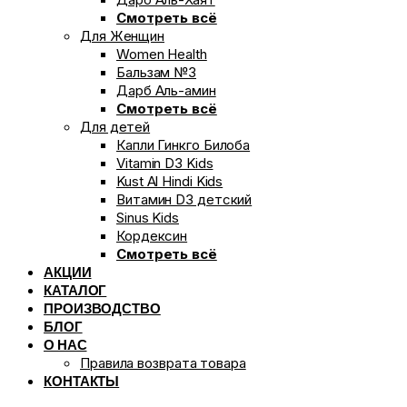
Смотреть всё
Для Женщин
Women Health
Бальзам №3
Дарб Аль-амин
Смотреть всё
Для детей
Капли Гинкго Билоба
Vitamin D3 Kids
Kust Al Hindi Kids
Витамин D3 детский
Sinus Kids
Кордексин
Смотреть всё
АКЦИИ
КАТАЛОГ
ПРОИЗВОДСТВО
БЛОГ
О НАС
Правила возврата товара
КОНТАКТЫ