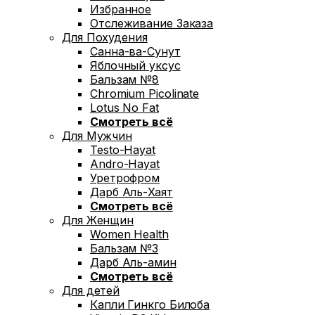
Избранное
Отслеживание Заказа
Для Похудения
Санна-ва-Сунут
Яблочный уксус
Бальзам №8
Chromium Picolinate
Lotus No Fat
Смотреть всё
Для Мужчин
Testo-Hayat
Andro-Hayat
Уретрофром
Дарб Аль-Хаят
Смотреть всё
Для Женщин
Women Health
Бальзам №3
Дарб Аль-амин
Смотреть всё
Для детей
Капли Гинкго Билоба