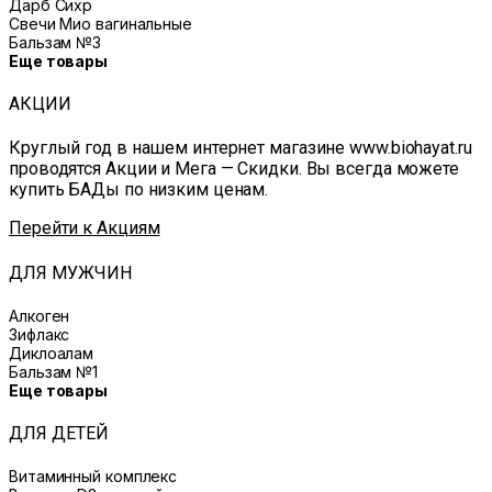
Дарб Сихр
Свечи Мио вагинальные
Бальзам №3
Еще товары
АКЦИИ
Круглый год в нашем интернет магазине www.biohayat.ru
проводятся Акции и Мега — Скидки. Вы всегда можете
купить БАДы по низким ценам.
Перейти к Акциям
ДЛЯ МУЖЧИН
Алкоген
Зифлакс
Диклоалам
Бальзам №1
Еще товары
ДЛЯ ДЕТЕЙ
Витаминный комплекс