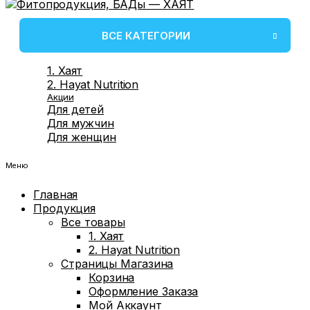
ВСЕ КАТЕГОРИИ
1. Хаят
2. Hayat Nutrition
Акции
Для детей
Для мужчин
Для женщин
Меню
Главная
Продукция
Все товары
1. Хаят
2. Hayat Nutrition
Страницы Магазина
Корзина
Оформление Заказа
Мой Аккаунт